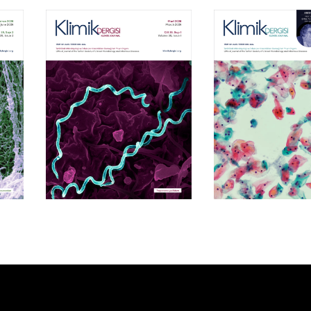
Cilt 39, Sayı 1
Cilt 38, Say