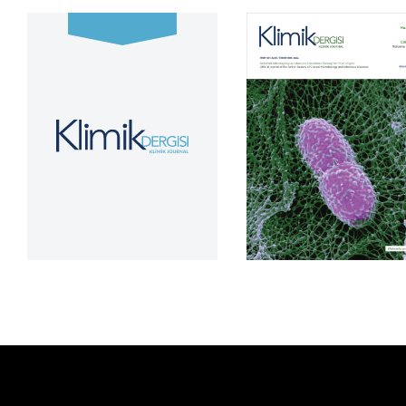
Cilt 39, Sayı 2