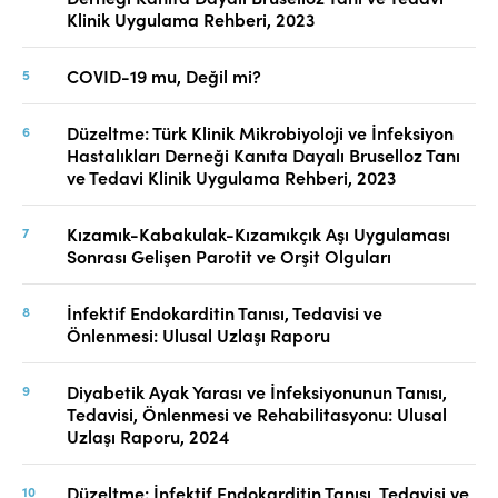
Klinik Uygulama Rehberi, 2023
COVID-19 mu, Değil mi?
Düzeltme: Türk Klinik Mikrobiyoloji ve İnfeksiyon
Hastalıkları Derneği Kanıta Dayalı Bruselloz Tanı
ve Tedavi Klinik Uygulama Rehberi, 2023
Kızamık-Kabakulak-Kızamıkçık Aşı Uygulaması
Sonrası Gelişen Parotit ve Orşit Olguları
İnfektif Endokarditin Tanısı, Tedavisi ve
Önlenmesi: Ulusal Uzlaşı Raporu
Diyabetik Ayak Yarası ve İnfeksiyonunun Tanısı,
Tedavisi, Önlenmesi ve Rehabilitasyonu: Ulusal
Uzlaşı Raporu, 2024
Düzeltme: İnfektif Endokarditin Tanısı, Tedavisi ve