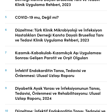
Klinik Uygulama Rehberi, 2023
COVID-19 mu, Değil mi?
Düzeltme: Türk Klinik Mikrobiyoloji ve İnfeksiyon
Hastalıkları Derneği Kanıta Dayalı Bruselloz Tanı
ve Tedavi Klinik Uygulama Rehberi, 2023
Kızamık-Kabakulak-Kızamıkçık Aşı Uygulaması
Sonrası Gelişen Parotit ve Orşit Olguları
İnfektif Endokarditin Tanısı, Tedavisi ve
Önlenmesi: Ulusal Uzlaşı Raporu
Diyabetik Ayak Yarası ve İnfeksiyonunun Tanısı,
Tedavisi, Önlenmesi ve Rehabilitasyonu: Ulusal
Uzlaşı Raporu, 2024
Düzeltme: İnfektif Endokarditin Tanısı, Tedavisi ve