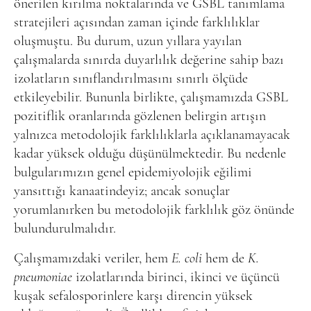
önerilen kırılma noktalarında ve GSBL tanımlama
stratejileri açısından zaman içinde farklılıklar
oluşmuştu. Bu durum, uzun yıllara yayılan
çalışmalarda sınırda duyarlılık değerine sahip bazı
izolatların sınıflandırılmasını sınırlı ölçüde
etkileyebilir. Bununla birlikte, çalışmamızda GSBL
pozitiflik oranlarında gözlenen belirgin artışın
yalnızca metodolojik farklılıklarla açıklanamayacak
kadar yüksek olduğu düşünülmektedir. Bu nedenle
bulgularımızın genel epidemiyolojik eğilimi
yansıttığı kanaatindeyiz; ancak sonuçlar
yorumlanırken bu metodolojik farklılık göz önünde
bulundurulmalıdır.
Çalışmamızdaki veriler, hem
E. coli
hem de
K.
pneumoniae
izolatlarında birinci, ikinci ve üçüncü
kuşak sefalosporinlere karşı direncin yüksek