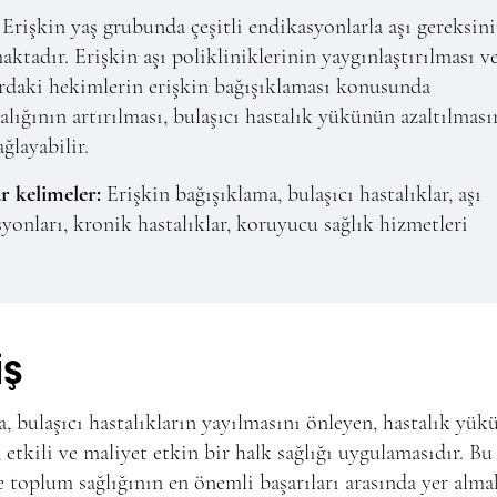
Erişkin yaş grubunda çeşitli endikasyonlarla aşı gereksin
ktadır. Erişkin aşı polikliniklerinin yaygınlaştırılması ve
rdaki hekimlerin erişkin bağışıklaması konusunda
alığının artırılması, bulaşıcı hastalık yükünün azaltılması
ağlayabilir.
r kelimeler:
Erişkin bağışıklama, bulaşıcı hastalıklar, aşı
yonları, kronik hastalıklar, koruyucu sağlık hizmetleri
İŞ
, bulaşıcı hastalıkların yayılmasını önleyen, hastalık yük
, etkili ve maliyet etkin bir halk sağlığı uygulamasıdır. Bu
 toplum sağlığının en önemli başarıları arasında yer alma