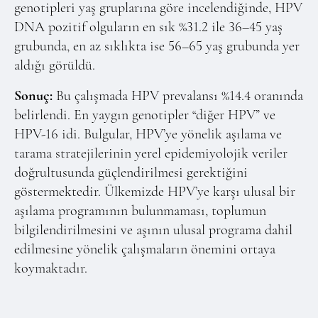
genotipleri yaş gruplarına göre incelendiğinde, HPV
DNA pozitif olguların en sık %31.2 ile 36–45 yaş
grubunda, en az sıklıkta ise 56–65 yaş grubunda yer
aldığı görüldü.
Sonuç:
Bu çalışmada HPV prevalansı %14.4 oranında
belirlendi. En yaygın genotipler “diğer HPV” ve
HPV-16 idi. Bulgular, HPV’ye yönelik aşılama ve
tarama stratejilerinin yerel epidemiyolojik veriler
doğrultusunda güçlendirilmesi gerektiğini
göstermektedir. Ülkemizde HPV’ye karşı ulusal bir
aşılama programının bulunmaması, toplumun
bilgilendirilmesini ve aşının ulusal programa dahil
edilmesine yönelik çalışmaların önemini ortaya
koymaktadır.