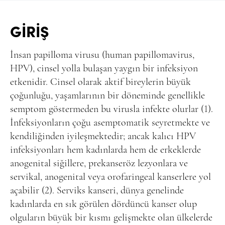
GİRİŞ
İnsan papilloma virusu (human papillomavirus,
HPV), cinsel yolla bulaşan yaygın bir infeksiyon
etkenidir. Cinsel olarak aktif bireylerin büyük
çoğunluğu, yaşamlarının bir döneminde genellikle
semptom göstermeden bu virusla infekte olurlar (1).
İnfeksiyonların çoğu asemptomatik seyretmekte ve
kendiliğinden iyileşmektedir; ancak kalıcı HPV
infeksiyonları hem kadınlarda hem de erkeklerde
anogenital siğillere, prekanseröz lezyonlara ve
servikal, anogenital veya orofaringeal kanserlere yol
açabilir (2). Serviks kanseri, dünya genelinde
kadınlarda en sık görülen dördüncü kanser olup
olguların büyük bir kısmı gelişmekte olan ülkelerde