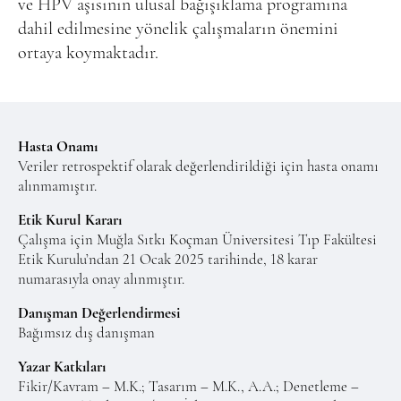
ve HPV aşısının ulusal bağışıklama programına
dahil edilmesine yönelik çalışmaların önemini
ortaya koymaktadır.
Hasta Onamı
Veriler retrospektif olarak değerlendirildiği için hasta onamı
alınmamıştır.
Etik Kurul Kararı
Çalışma için Muğla Sıtkı Koçman Üniversitesi Tıp Fakültesi
Etik Kurulu’ndan 21 Ocak 2025 tarihinde, 18 karar
numarasıyla onay alınmıştır.
Danışman Değerlendirmesi
Bağımsız dış danışman
Yazar Katkıları
Fikir/Kavram – M.K.; Tasarım – M.K., A.A.; Denetleme –