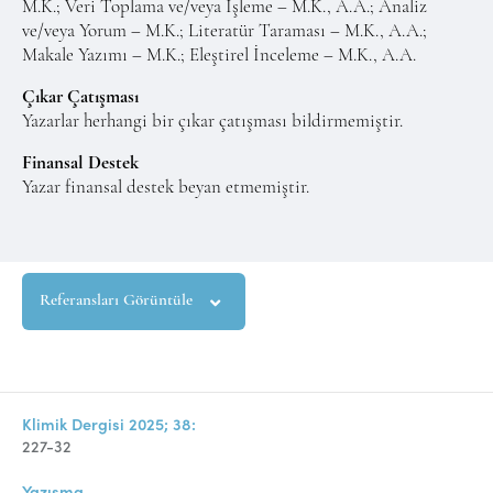
M.K.; Veri Toplama ve/veya İşleme – M.K., A.A.; Analiz
ve/veya Yorum – M.K.; Literatür Taraması – M.K., A.A.;
Makale Yazımı – M.K.; Eleştirel İnceleme – M.K., A.A.
Çıkar Çatışması
Yazarlar herhangi bir çıkar çatışması bildirmemiştir.
Finansal Destek
Yazar finansal destek beyan etmemiştir.
Referansları Görüntüle
Klimik Dergisi 2025; 38:
227-32
Yazışma