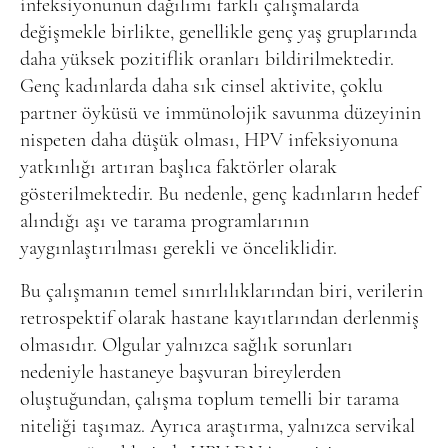
infeksiyonunun dağılımı farklı çalışmalarda
değişmekle birlikte, genellikle genç yaş gruplarında
daha yüksek pozitiflik oranları bildirilmektedir.
Genç kadınlarda daha sık cinsel aktivite, çoklu
partner öyküsü ve immünolojik savunma düzeyinin
nispeten daha düşük olması, HPV infeksiyonuna
yatkınlığı artıran başlıca faktörler olarak
gösterilmektedir. Bu nedenle, genç kadınların hedef
alındığı aşı ve tarama programlarının
yaygınlaştırılması gerekli ve önceliklidir.
Bu çalışmanın temel sınırlılıklarından biri, verilerin
retrospektif olarak hastane kayıtlarından derlenmiş
olmasıdır. Olgular yalnızca sağlık sorunları
nedeniyle hastaneye başvuran bireylerden
oluştuğundan, çalışma toplum temelli bir tarama
niteliği taşımaz. Ayrıca araştırma, yalnızca servikal