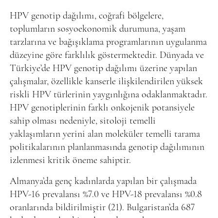
HPV genotip dağılımı, coğrafi bölgelere,
toplumların sosyoekonomik durumuna, yaşam
tarzlarına ve bağışıklama programlarının uygulanma
düzeyine göre farklılık göstermektedir. Dünyada ve
Türkiye’de HPV genotip dağılımı üzerine yapılan
çalışmalar, özellikle kanserle ilişkilendirilen yüksek
riskli HPV türlerinin yaygınlığına odaklanmaktadır.
HPV genotiplerinin farklı onkojenik potansiyele
sahip olması nedeniyle, sitoloji temelli
yaklaşımların yerini alan moleküler temelli tarama
politikalarının planlanmasında genotip dağılımının
izlenmesi kritik öneme sahiptir.
Almanya’da genç kadınlarda yapılan bir çalışmada
HPV-16 prevalansı %7.0 ve HPV-18 prevalansı %0.8
oranlarında bildirilmiştir (21). Bulgaristan’da 687