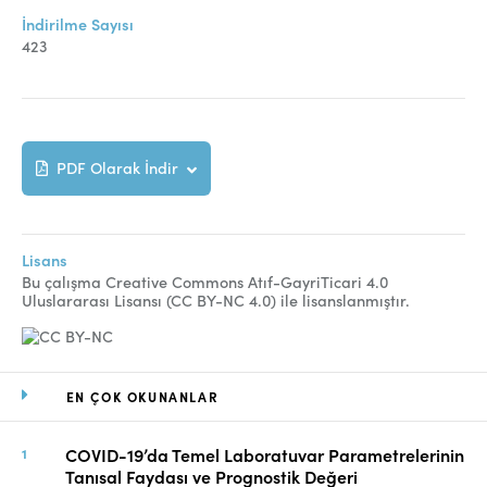
İndirilme Sayısı
423
PDF Olarak İndir
Lisans
Bu çalışma Creative Commons Atıf-GayriTicari 4.0
Uluslararası Lisansı (CC BY-NC 4.0) ile lisanslanmıştır.
EN ÇOK OKUNANLAR
COVID-19’da Temel Laboratuvar Parametrelerinin
Tanısal Faydası ve Prognostik Değeri