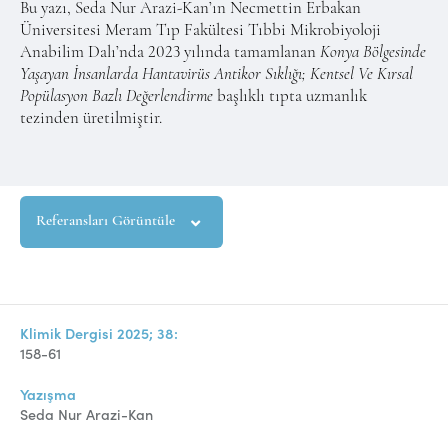
Bu yazı, Seda Nur Arazi-Kan’ın Necmettin Erbakan
Üniversitesi Meram Tıp Fakültesi Tıbbi Mikrobiyoloji
Anabilim Dalı’nda 2023 yılında tamamlanan
Konya Bölgesinde
Yaşayan İnsanlarda Hantavirüs Antikor Sıklığı; Kentsel Ve Kırsal
Popülasyon Bazlı Değerlendirme
başlıklı tıpta uzmanlık
tezinden üretilmiştir.
Referansları Görüntüle
Klimik Dergisi 2025; 38:
158-61
Yazışma
Seda Nur Arazi-Kan