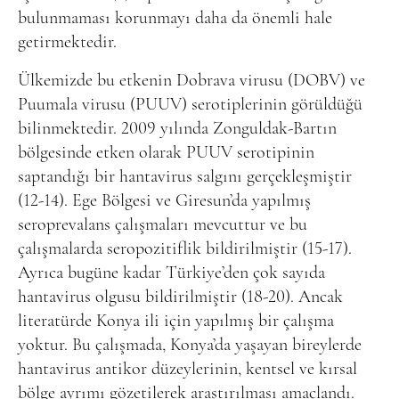
bulunmaması korunmayı daha da önemli hale
getirmektedir.
Ülkemizde bu etkenin Dobrava virusu (DOBV) ve
Puumala virusu (PUUV) serotiplerinin görüldüğü
bilinmektedir. 2009 yılında Zonguldak-Bartın
bölgesinde etken olarak PUUV serotipinin
saptandığı bir hantavirus salgını gerçekleşmiştir
(12-14). Ege Bölgesi ve Giresun’da yapılmış
seroprevalans çalışmaları mevcuttur ve bu
çalışmalarda seropozitiflik bildirilmiştir (15-17).
Ayrıca bugüne kadar Türkiye’den çok sayıda
hantavirus olgusu bildirilmiştir (18-20). Ancak
literatürde Konya ili için yapılmış bir çalışma
yoktur. Bu çalışmada, Konya’da yaşayan bireylerde
hantavirus antikor düzeylerinin, kentsel ve kırsal
bölge ayrımı gözetilerek araştırılması amaçlandı.