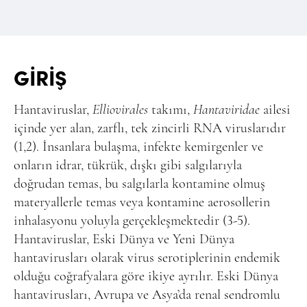
GİRİŞ
Hantaviruslar,
Elliovirales
takımı,
Hantaviridae
ailesi
içinde yer alan, zarflı, tek zincirli RNA viruslarıdır
(1,2). İnsanlara bulaşma, infekte kemirgenler ve
onların idrar, tükrük, dışkı gibi salgılarıyla
doğrudan temas, bu salgılarla kontamine olmuş
materyallerle temas veya kontamine aerosollerin
inhalasyonu yoluyla gerçekleşmektedir (3-5).
Hantaviruslar, Eski Dünya ve Yeni Dünya
hantavirusları olarak virus serotiplerinin endemik
olduğu coğrafyalara göre ikiye ayrılır. Eski Dünya
hantavirusları, Avrupa ve Asya’da renal sendromlu