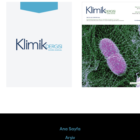
Cilt 39, Sayı 2
Ana Sayfa
Arşiv