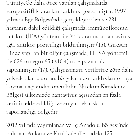
Türkiye’de daha önce yapılan çalışmalarda
seropozitiflik oranları farklılık göstermiştir. 1997
yılında Ege Bölgesi’nde gerçekleştirilen ve 231
hastanın dahil edildiği çalışmada, immünofloresan
antikor (İFA) yöntemi ile %4.3 oranında hantavirus
IgG antikor pozitifliği bildirilmiştir (15). Giresun
ilinde yapılan bir diğer çalışmada, ELISA yöntemi
ile 626 örneğin 65 (%10.4)’inde pozitiflik
saptanmıştır (17). Çalışmamızın verilerine göre daha
yüksek olan bu oran, bölgeler arası farklıkları ortaya
koyması açısından önemlidir. Nitekim Karadeniz
Bölgesi ülkemizde hantavirus açısından en fazla
verinin elde edildiği ve en yüksek riskin
raporlandığı bölgedir.
2012 yılında yayımlanan ve İç Anadolu Bölgesi’nde
bulunan Ankara ve Kırıkkale illerindeki 125