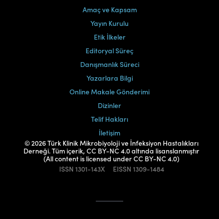
Amaç ve Kapsam
Yayın Kurulu
Etik İlkeler
Editoryal Süreç
Danışmanlık Süreci
Yazarlara Bilgi
Online Makale Gönderimi
Dizinler
Telif Hakları
İletişim
© 2026 Türk Klinik Mikrobiyoloji ve İnfeksiyon Hastalıkları
Derneği. Tüm içerik, CC BY-NC 4.0 altında lisanslanmıştır
(All content is licensed under CC BY-NC 4.0)
ISSN
1301-143X
EISSN
1309-1484