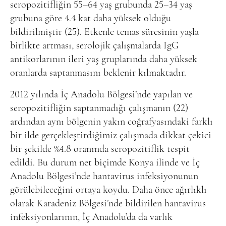
seropozitifliğin 55–64 yaş grubunda 25–34 yaş
grubuna göre 4.4 kat daha yüksek olduğu
bildirilmiştir (25). Etkenle temas süresinin yaşla
birlikte artması, serolojik çalışmalarda IgG
antikorlarının ileri yaş gruplarında daha yüksek
oranlarda saptanmasını beklenir kılmaktadır.
2012 yılında İç Anadolu Bölgesi’nde yapılan ve
seropozitifliğin saptanmadığı çalışmanın (22)
ardından aynı bölgenin yakın coğrafyasındaki farklı
bir ilde gerçekleştirdiğimiz çalışmada dikkat çekici
bir şekilde %4.8 oranında seropozitiflik tespit
edildi. Bu durum net biçimde Konya ilinde ve İç
Anadolu Bölgesi’nde hantavirus infeksiyonunun
görülebileceğini ortaya koydu. Daha önce ağırlıklı
olarak Karadeniz Bölgesi’nde bildirilen hantavirus
infeksiyonlarının, İç Anadolu’da da varlık