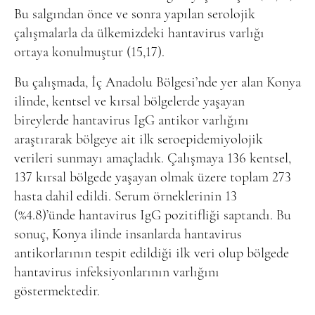
Bu salgından önce ve sonra yapılan serolojik
çalışmalarla da ülkemizdeki hantavirus varlığı
ortaya konulmuştur (15,17).
Bu çalışmada, İç Anadolu Bölgesi’nde yer alan Konya
ilinde, kentsel ve kırsal bölgelerde yaşayan
bireylerde hantavirus IgG antikor varlığını
araştırarak bölgeye ait ilk seroepidemiyolojik
verileri sunmayı amaçladık. Çalışmaya 136 kentsel,
137 kırsal bölgede yaşayan olmak üzere toplam 273
hasta dahil edildi. Serum örneklerinin 13
(%4.8)’ünde hantavirus IgG pozitifliği saptandı. Bu
sonuç, Konya ilinde insanlarda hantavirus
antikorlarının tespit edildiği ilk veri olup bölgede
hantavirus infeksiyonlarının varlığını
göstermektedir.