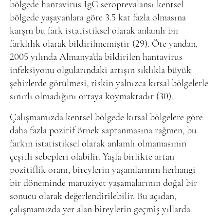
bölgede hantavirus IgG seroprevalansı kentsel
bölgede yaşayanlara göre 3.5 kat fazla olmasına
karşın bu fark istatistiksel olarak anlamlı bir
farklılık olarak bildirilmemiştir (29). Öte yandan,
2005 yılında Almanya’da bildirilen hantavirus
infeksiyonu olgularındaki artışın sıklıkla büyük
şehirlerde görülmesi, riskin yalnızca kırsal bölgelerle
sınırlı olmadığını ortaya koymaktadır (30).
Çalışmamızda kentsel bölgede kırsal bölgelere göre
daha fazla pozitif örnek saptanmasına rağmen, bu
farkın istatistiksel olarak anlamlı olmamasının
çeşitli sebepleri olabilir. Yaşla birlikte artan
pozitiflik oranı, bireylerin yaşamlarının herhangi
bir döneminde maruziyet yaşamalarının doğal bir
sonucu olarak değerlendirilebilir. Bu açıdan,
çalışmamızda yer alan bireylerin geçmiş yıllarda