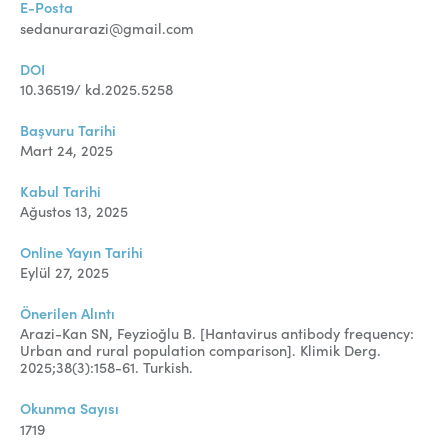
E-Posta
sedanurarazi@gmail.com
DOI
10.36519/ kd.2025.5258
Başvuru Tarihi
Mart 24, 2025
Kabul Tarihi
Ağustos 13, 2025
Online Yayın Tarihi
Eylül 27, 2025
Önerilen Alıntı
Arazi-Kan SN, Feyzioğlu B. [Hantavirus antibody frequency:
Urban and rural population comparison]. Klimik Derg.
2025;38(3):158-61. Turkish.
Okunma Sayısı
1719