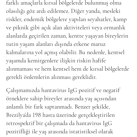
farklı amaçlarla kırsal bölgelerde bulunmuş olma
olasılığı göz ardı edilemez. Diğer yanda, mesleki
riskler, endemik bölgelere yapılan seyahatler, kamp
ve piknik gibi açık alan aktiviteleri veya ormanlık
alanlarda geçirilen zaman, kentte yaşayan bireylerin
rutin yaşam alanları dışında etkene maruz
kalmalarına yol açmış olabilir. Bu nedenle, kentsel
yaşamda kemirgenlere ilişkin riskin hafife
alınmaması ve hem kentsel hem de kırsal bölgelerde
gerekli önlemlerin alınması gereklidir.
Çalışmamızda hantavirus IgG pozitif ve negatif
örneklere sahip bireyler arasında yaş açısından
anlamlı bir fark saptanmadı. Benzer şekilde,
Brezilya’da 198 hasta üzerinde gerçekleştirilen
retrospektif bir çalışmada da hantavirus IgG
pozitifliği ile yaş arasında istatistiksel olarak