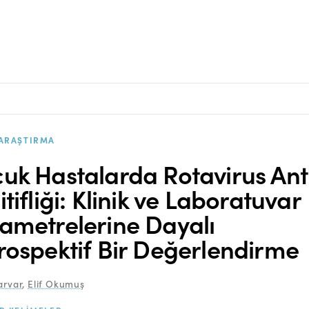
ARAŞTIRMA
uk Hastalarda Rotavirus Ant
itifliği: Klinik ve Laboratuvar
ametrelerine Dayalı
rospektif Bir Değerlendirme
arvar
,
Elif Okumuş