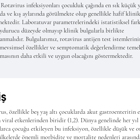
Rotavirus infeksiyonları çocukluk çağında en sık küçük 
a ve kış aylarında görülmekte olup genellikle hafif klinik
ektedir. Laboratuvar parametrelerindeki istatistiksel farkl
ydurucu düzeyde olmayıp klinik bulgularla birlikte
nmalıdır. Bulgularımız, rotavirus antijen test istemlerini
 mevsimsel özellikler ve semptomatik değerlendirme teme
masının daha etkili ve uygun olacağını göstermektedir.
İŞ
us, özellikle beş yaş altı çocuklarda akut gastroenteritin 
 viral etkenlerinden biridir (1,2). Dünya genelinde her yıl
arca çocuğu etkileyen bu infeksiyon, özellikle düşük ve o
 ülkelerde önemli morbidite ve mortalite nedenleri arasınd