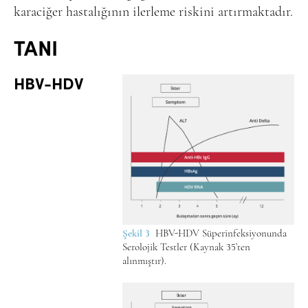
karaciğer hastalığının ilerleme riskini artırmaktadır.
TANI
HBV-HDV
Şekil 3
HBV-HDV Süperinfeksiyonunda
Serolojik Testler (Kaynak 35’ten
alınmıştır).