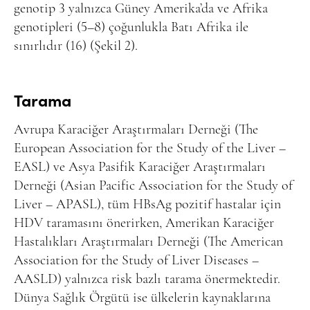
genotip 3 yalnızca Güney Amerika’da ve Afrika
genotipleri (5–8) çoğunlukla Batı Afrika ile
sınırlıdır (16) (Şekil 2).
Tarama
Avrupa Karaciğer Araştırmaları Derneği (The
European Association for the Study of the Liver –
EASL) ve Asya Pasifik Karaciğer Araştırmaları
Derneği (Asian Pacific Association for the Study of
Liver – APASL), tüm HBsAg pozitif hastalar için
HDV taramasını önerirken, Amerikan Karaciğer
Hastalıkları Araştırmaları Derneği (The American
Association for the Study of Liver Diseases –
AASLD) yalnızca risk bazlı tarama önermektedir.
Dünya Sağlık Örgütü ise ülkelerin kaynaklarına