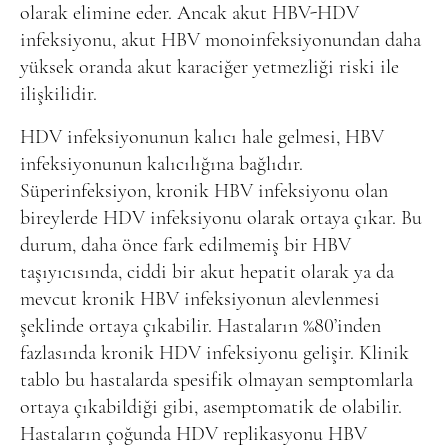
olarak elimine eder. Ancak akut HBV-HDV
infeksiyonu, akut HBV monoinfeksiyonundan daha
yüksek oranda akut karaciğer yetmezliği riski ile
ilişkilidir.
HDV infeksiyonunun kalıcı hale gelmesi, HBV
infeksiyonunun kalıcılığına bağlıdır.
Süperinfeksiyon, kronik HBV infeksiyonu olan
bireylerde HDV infeksiyonu olarak ortaya çıkar. Bu
durum, daha önce fark edilmemiş bir HBV
taşıyıcısında, ciddi bir akut hepatit olarak ya da
mevcut kronik HBV infeksiyonun alevlenmesi
şeklinde ortaya çıkabilir. Hastaların %80’inden
fazlasında kronik HDV infeksiyonu gelişir. Klinik
tablo bu hastalarda spesifik olmayan semptomlarla
ortaya çıkabildiği gibi, asemptomatik de olabilir.
Hastaların çoğunda HDV replikasyonu HBV