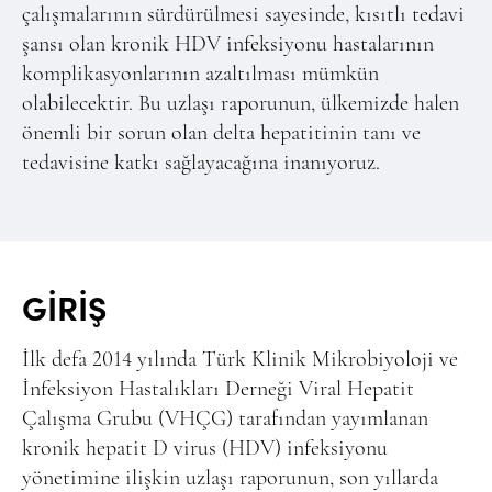
çalışmalarının sürdürülmesi sayesinde, kısıtlı tedavi
şansı olan kronik HDV infeksiyonu hastalarının
komplikasyonlarının azaltılması mümkün
olabilecektir. Bu uzlaşı raporunun, ülkemizde halen
önemli bir sorun olan delta hepatitinin tanı ve
tedavisine katkı sağlayacağına inanıyoruz.
GİRİŞ
İlk defa 2014 yılında Türk Klinik Mikrobiyoloji ve
İnfeksiyon Hastalıkları Derneği Viral Hepatit
Çalışma Grubu (VHÇG) tarafından yayımlanan
kronik hepatit D virus (HDV) infeksiyonu
yönetimine ilişkin uzlaşı raporunun, son yıllarda