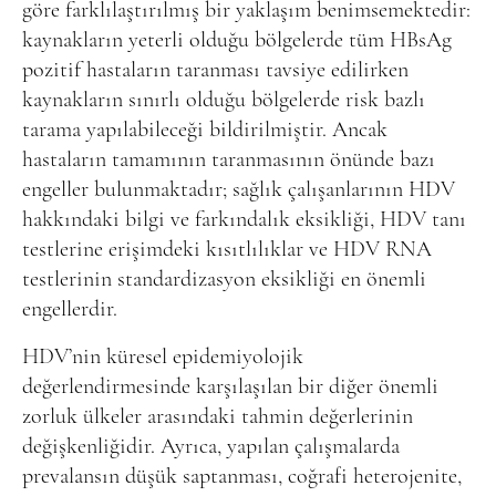
göre farklılaştırılmış bir yaklaşım benimsemektedir:
kaynakların yeterli olduğu bölgelerde tüm HBsAg
pozitif hastaların taranması tavsiye edilirken
kaynakların sınırlı olduğu bölgelerde risk bazlı
tarama yapılabileceği bildirilmiştir. Ancak
hastaların tamamının taranmasının önünde bazı
engeller bulunmaktadır; sağlık çalışanlarının HDV
hakkındaki bilgi ve farkındalık eksikliği, HDV tanı
testlerine erişimdeki kısıtlılıklar ve HDV RNA
testlerinin standardizasyon eksikliği en önemli
engellerdir.
HDV’nin küresel epidemiyolojik
değerlendirmesinde karşılaşılan bir diğer önemli
zorluk ülkeler arasındaki tahmin değerlerinin
değişkenliğidir. Ayrıca, yapılan çalışmalarda
prevalansın düşük saptanması, coğrafi heterojenite,