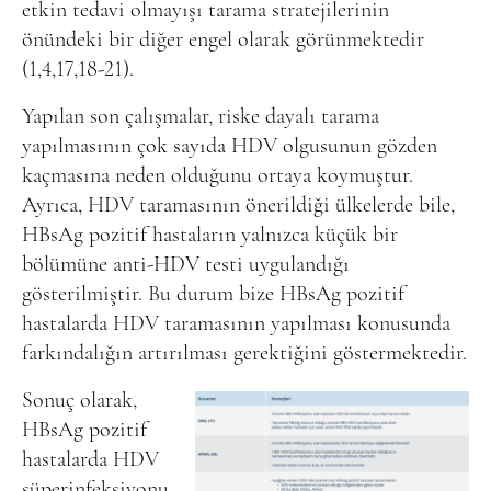
etkin tedavi olmayışı tarama stratejilerinin
önündeki bir diğer engel olarak görünmektedir
(1,4,17,18-21).
Yapılan son çalışmalar, riske dayalı tarama
yapılmasının çok sayıda HDV olgusunun gözden
kaçmasına neden olduğunu ortaya koymuştur.
Ayrıca, HDV taramasının önerildiği ülkelerde bile,
HBsAg pozitif hastaların yalnızca küçük bir
bölümüne anti-HDV testi uygulandığı
gösterilmiştir. Bu durum bize HBsAg pozitif
hastalarda HDV taramasının yapılması konusunda
farkındalığın artırılması gerektiğini göstermektedir.
Sonuç olarak,
HBsAg pozitif
hastalarda HDV
süperinfeksiyonu