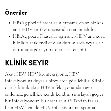
Öneriler
HBsAg pozitif hastaların tamamı, en az bir kez
anti-HDV antikoru açısından taranmalıdır.
HBsAg pozitif hastalar için anti-HDV antikoru
klinik olarak endike olan durumlarda veya risk
durumuna göre yıllık olarak istenebilir.
KLİNİK SEYİR
Akut HBV-HDV koinfeksiyonu, HBV
infeksiyonuna duyarlı bireylerde görülebilir. Klinik
olarak klasik akut HBV infeksiyonundan ayırt
edilemez; genellikle kendi kendini sınırlayan geçici
bir infeksiyondur. Bu hastaların %90’ından fazlası
hem HBV hem de HDV infeksiyonunu spontan