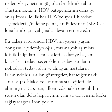
nedeniyle yönetimi güç olan bir klinik tablo
oluşturmaktadır. HDV patogenezinin daha iyi
anlaşılması ile ilk kez HDV’ye spesifik tedavi
seçenekleri gündeme gelmiştir. Bulevirtid (BLV) ve
lonafarnib için çalışmalar devam etmektedir.
Bu uzlaşı raporunda; HDV’nin yapısı, yaşam
döngüsü, epidemiyolojisi, tarama yaklaşımları,
klinik bulguları, tanı testleri, tedaviye başlama
kriterleri, tedavi seçenekleri, tedavi sonlanım
noktaları, tedavi alan ve almayan hastaların
izleminde kullanılan göstergeler, karaciğer nakli
sonrası profilaksi ve korunma stratejileri ele
alınmıştır. Raporun, ülkemizde halen önemli bir
sorun olan delta hepatitinin tanı ve tedavisine katkı
sağlayacağına inanıyoruz.