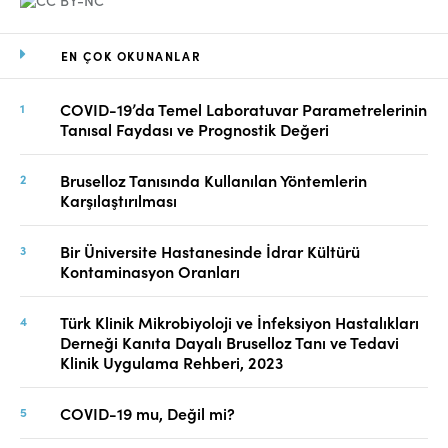
EN ÇOK OKUNANLAR
COVID-19’da Temel Laboratuvar Parametrelerinin
Tanısal Faydası ve Prognostik Değeri
Bruselloz Tanısında Kullanılan Yöntemlerin
Karşılaştırılması
Bir Üniversite Hastanesinde İdrar Kültürü
Kontaminasyon Oranları
Türk Klinik Mikrobiyoloji ve İnfeksiyon Hastalıkları
Derneği Kanıta Dayalı Bruselloz Tanı ve Tedavi
Klinik Uygulama Rehberi, 2023
COVID-19 mu, Değil mi?