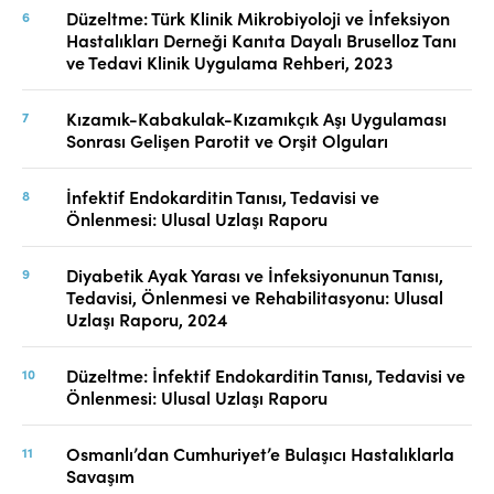
Düzeltme: Türk Klinik Mikrobiyoloji ve İnfeksiyon
Hastalıkları Derneği Kanıta Dayalı Bruselloz Tanı
ve Tedavi Klinik Uygulama Rehberi, 2023
Kızamık-Kabakulak-Kızamıkçık Aşı Uygulaması
Sonrası Gelişen Parotit ve Orşit Olguları
İnfektif Endokarditin Tanısı, Tedavisi ve
Önlenmesi: Ulusal Uzlaşı Raporu
Diyabetik Ayak Yarası ve İnfeksiyonunun Tanısı,
Tedavisi, Önlenmesi ve Rehabilitasyonu: Ulusal
Uzlaşı Raporu, 2024
Düzeltme: İnfektif Endokarditin Tanısı, Tedavisi ve
Önlenmesi: Ulusal Uzlaşı Raporu
Osmanlı’dan Cumhuriyet’e Bulaşıcı Hastalıklarla
Savaşım