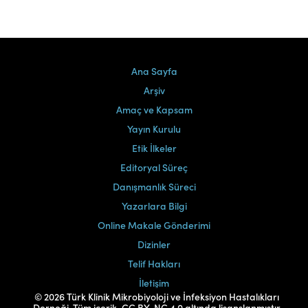
Ana Sayfa
Arşiv
Amaç ve Kapsam
Yayın Kurulu
Etik İlkeler
Editoryal Süreç
Danışmanlık Süreci
Yazarlara Bilgi
Online Makale Gönderimi
Dizinler
Telif Hakları
İletişim
© 2026 Türk Klinik Mikrobiyoloji ve İnfeksiyon Hastalıkları
Derneği. Tüm içerik, CC BY-NC 4.0 altında lisanslanmıştır