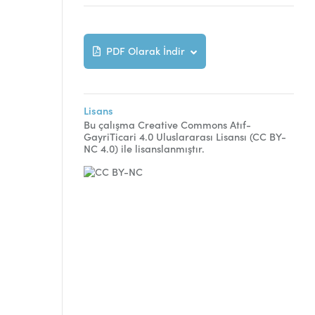
PDF Olarak İndir
Lisans
Bu çalışma Creative Commons Atıf-
GayriTicari 4.0 Uluslararası Lisansı (CC BY-
NC 4.0) ile lisanslanmıştır.