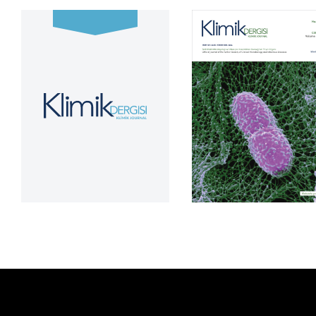
Cilt 39, Sayı 2