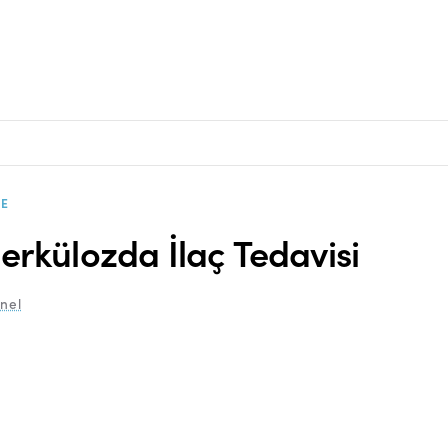
E
erkülozda İlaç Tedavisi
enel