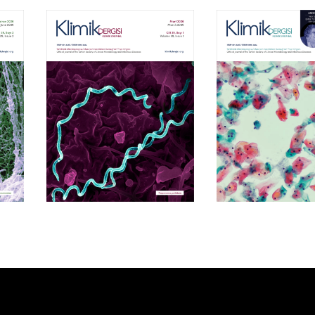
Cilt 39, Sayı 1
Cilt 38, Say