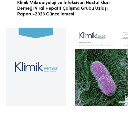
Klinik Mikrobiyoloji ve İnfeksiyon Hastalıkları
Derneği Viral Hepatit Çalışma Grubu Uzlaşı
Raporu-2023 Güncellemesi
Cilt 39, Sayı 2