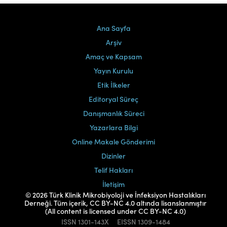
Ana Sayfa
Arşiv
Amaç ve Kapsam
Yayın Kurulu
Etik İlkeler
Editoryal Süreç
Danışmanlık Süreci
Yazarlara Bilgi
Online Makale Gönderimi
Dizinler
Telif Hakları
İletişim
© 2026 Türk Klinik Mikrobiyoloji ve İnfeksiyon Hastalıkları
Derneği. Tüm içerik, CC BY-NC 4.0 altında lisanslanmıştır
(All content is licensed under CC BY-NC 4.0)
ISSN
1301-143X
EISSN
1309-1484