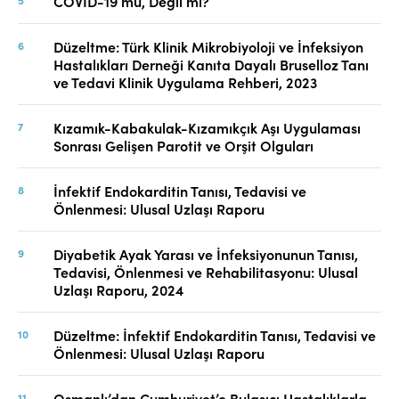
COVID-19 mu, Değil mi?
Düzeltme: Türk Klinik Mikrobiyoloji ve İnfeksiyon
Hastalıkları Derneği Kanıta Dayalı Bruselloz Tanı
ve Tedavi Klinik Uygulama Rehberi, 2023
Kızamık-Kabakulak-Kızamıkçık Aşı Uygulaması
Sonrası Gelişen Parotit ve Orşit Olguları
İnfektif Endokarditin Tanısı, Tedavisi ve
Önlenmesi: Ulusal Uzlaşı Raporu
Diyabetik Ayak Yarası ve İnfeksiyonunun Tanısı,
Tedavisi, Önlenmesi ve Rehabilitasyonu: Ulusal
Uzlaşı Raporu, 2024
Düzeltme: İnfektif Endokarditin Tanısı, Tedavisi ve
Önlenmesi: Ulusal Uzlaşı Raporu
Osmanlı’dan Cumhuriyet’e Bulaşıcı Hastalıklarla