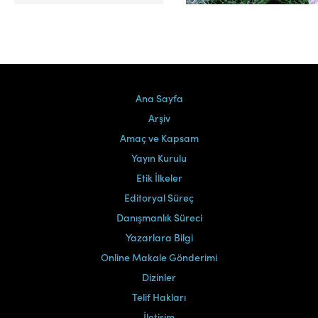
Cilt 39, Sayı 2
Ana Sayfa
Arşiv
Amaç ve Kapsam
Yayın Kurulu
Etik İlkeler
Editoryal Süreç
Danışmanlık Süreci
Yazarlara Bilgi
Online Makale Gönderimi
Dizinler
Telif Hakları
İletişim