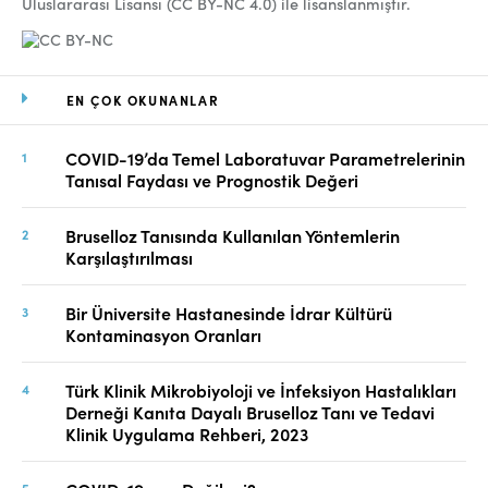
Uluslararası Lisansı (CC BY-NC 4.0) ile lisanslanmıştır.
EN ÇOK OKUNANLAR
COVID-19’da Temel Laboratuvar Parametrelerinin
Tanısal Faydası ve Prognostik Değeri
Bruselloz Tanısında Kullanılan Yöntemlerin
Karşılaştırılması
Bir Üniversite Hastanesinde İdrar Kültürü
Kontaminasyon Oranları
Türk Klinik Mikrobiyoloji ve İnfeksiyon Hastalıkları
Derneği Kanıta Dayalı Bruselloz Tanı ve Tedavi
Klinik Uygulama Rehberi, 2023