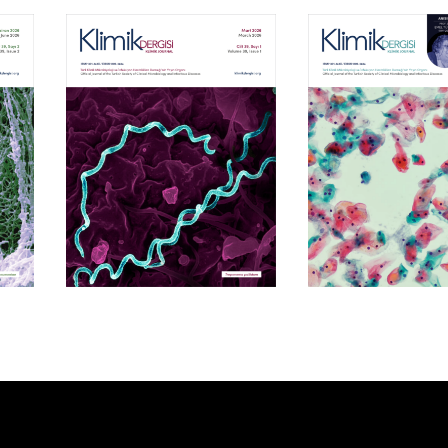
Cilt 39, Sayı 1
Cilt 38, Say