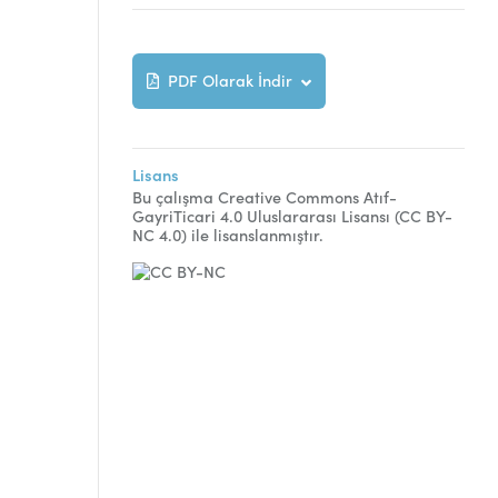
PDF Olarak İndir
Lisans
Bu çalışma Creative Commons Atıf-
GayriTicari 4.0 Uluslararası Lisansı (CC BY-
NC 4.0) ile lisanslanmıştır.