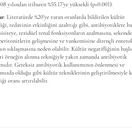
08 yılından itibaren %55.17’ye yükseldi (p<0.001).
ar
: Literatürde %20’ye varan oranlarda bildirilen kültür
liği, tedavinin etkinliğini azalttığı gibi, antibiyotiklere ba
isiteye, rezidüel renal fonksiyonların azalmasına, sekonde
peritonitlerin gelişmesine ve vankomisine dirençli enter
nın sıklaşmasına neden olabilir. Kültür negatifliğinin başlı
ri örneğin alınma tekniğiyle yakın zamanda antibiyotik
mıdır. Gereksiz antibiyotik kullanımının önlenmesi ve
mızda olduğu gibi kültür tekniklerinin geliştirilmesiyle 
iği oranı artırılabilir.