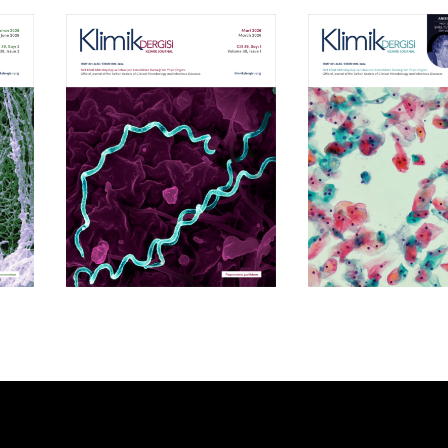
Cilt 39, Sayı 1
Cilt 38, Say