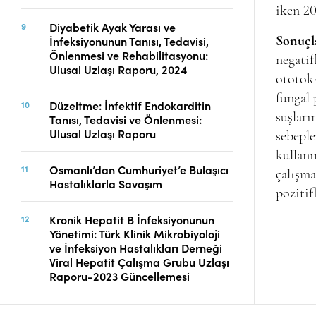
iken 20
Diyabetik Ayak Yarası ve
İnfeksiyonunun Tanısı, Tedavisi,
Sonuçl
Önlenmesi ve Rehabilitasyonu:
negatif
Ulusal Uzlaşı Raporu, 2024
ototoks
fungal 
Düzeltme: İnfektif Endokarditin
suşları
Tanısı, Tedavisi ve Önlenmesi:
Ulusal Uzlaşı Raporu
sebeple
kullanı
Osmanlı’dan Cumhuriyet’e Bulaşıcı
çalışma
Hastalıklarla Savaşım
pozitifl
Kronik Hepatit B İnfeksiyonunun
Yönetimi: Türk Klinik Mikrobiyoloji
ve İnfeksiyon Hastalıkları Derneği
Viral Hepatit Çalışma Grubu Uzlaşı
Raporu-2023 Güncellemesi