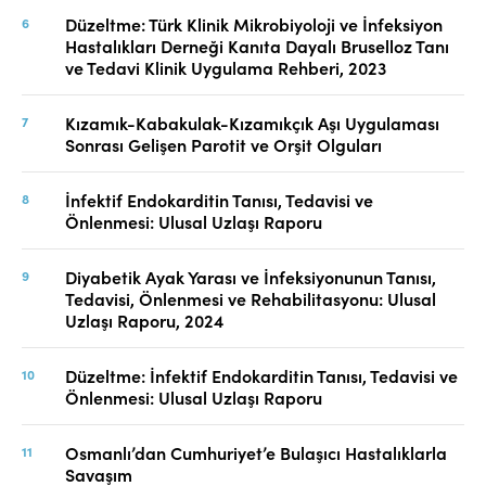
Düzeltme: Türk Klinik Mikrobiyoloji ve İnfeksiyon
Hastalıkları Derneği Kanıta Dayalı Bruselloz Tanı
ve Tedavi Klinik Uygulama Rehberi, 2023
Kızamık-Kabakulak-Kızamıkçık Aşı Uygulaması
Sonrası Gelişen Parotit ve Orşit Olguları
İnfektif Endokarditin Tanısı, Tedavisi ve
Önlenmesi: Ulusal Uzlaşı Raporu
Diyabetik Ayak Yarası ve İnfeksiyonunun Tanısı,
Tedavisi, Önlenmesi ve Rehabilitasyonu: Ulusal
Uzlaşı Raporu, 2024
Düzeltme: İnfektif Endokarditin Tanısı, Tedavisi ve
Önlenmesi: Ulusal Uzlaşı Raporu
Osmanlı’dan Cumhuriyet’e Bulaşıcı Hastalıklarla
Savaşım