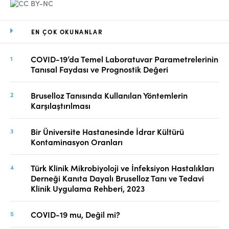
EN ÇOK OKUNANLAR
COVID-19’da Temel Laboratuvar Parametrelerinin
Tanısal Faydası ve Prognostik Değeri
Bruselloz Tanısında Kullanılan Yöntemlerin
Karşılaştırılması
Bir Üniversite Hastanesinde İdrar Kültürü
Kontaminasyon Oranları
Türk Klinik Mikrobiyoloji ve İnfeksiyon Hastalıkları
Derneği Kanıta Dayalı Bruselloz Tanı ve Tedavi
Klinik Uygulama Rehberi, 2023
COVID-19 mu, Değil mi?