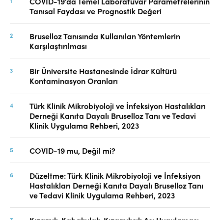
COVID-19’da Temel Laboratuvar Parametrelerinin
Tanısal Faydası ve Prognostik Değeri
Bruselloz Tanısında Kullanılan Yöntemlerin
Karşılaştırılması
Bir Üniversite Hastanesinde İdrar Kültürü
Kontaminasyon Oranları
Türk Klinik Mikrobiyoloji ve İnfeksiyon Hastalıkları
Derneği Kanıta Dayalı Bruselloz Tanı ve Tedavi
Klinik Uygulama Rehberi, 2023
COVID-19 mu, Değil mi?
Düzeltme: Türk Klinik Mikrobiyoloji ve İnfeksiyon
Hastalıkları Derneği Kanıta Dayalı Bruselloz Tanı
ve Tedavi Klinik Uygulama Rehberi, 2023
Kızamık-Kabakulak-Kızamıkçık Aşı Uygulaması