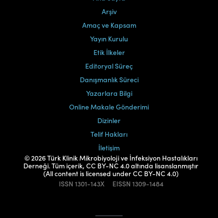
Arşiv
Amaç ve Kapsam
Yayın Kurulu
Etik İlkeler
Editoryal Süreç
Danışmanlık Süreci
Yazarlara Bilgi
Online Makale Gönderimi
Dizinler
Telif Hakları
İletişim
© 2026 Türk Klinik Mikrobiyoloji ve İnfeksiyon Hastalıkları
Derneği. Tüm içerik, CC BY-NC 4.0 altında lisanslanmıştır
(All content is licensed under CC BY-NC 4.0)
ISSN
1301-143X
EISSN
1309-1484