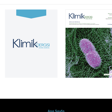
Cilt 39, Sayı 2
Ana Sayfa