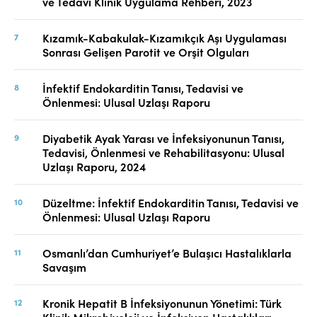
ve Tedavi Klinik Uygulama Rehberi, 2023
Kızamık-Kabakulak-Kızamıkçık Aşı Uygulaması
Sonrası Gelişen Parotit ve Orşit Olguları
İnfektif Endokarditin Tanısı, Tedavisi ve
Önlenmesi: Ulusal Uzlaşı Raporu
Diyabetik Ayak Yarası ve İnfeksiyonunun Tanısı,
Tedavisi, Önlenmesi ve Rehabilitasyonu: Ulusal
Uzlaşı Raporu, 2024
Düzeltme: İnfektif Endokarditin Tanısı, Tedavisi ve
Önlenmesi: Ulusal Uzlaşı Raporu
Osmanlı’dan Cumhuriyet’e Bulaşıcı Hastalıklarla
Savaşım
Kronik Hepatit B İnfeksiyonunun Yönetimi: Türk