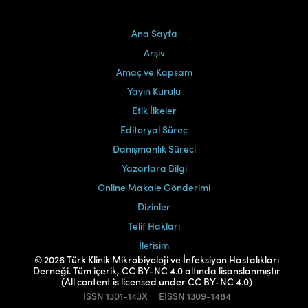
Ana Sayfa
Arşiv
Amaç ve Kapsam
Yayın Kurulu
Etik İlkeler
Editoryal Süreç
Danışmanlık Süreci
Yazarlara Bilgi
Online Makale Gönderimi
Dizinler
Telif Hakları
İletişim
© 2026 Türk Klinik Mikrobiyoloji ve İnfeksiyon Hastalıkları
Derneği. Tüm içerik, CC BY-NC 4.0 altında lisanslanmıştır
(All content is licensed under CC BY-NC 4.0)
ISSN
1301-143X
EISSN
1309-1484