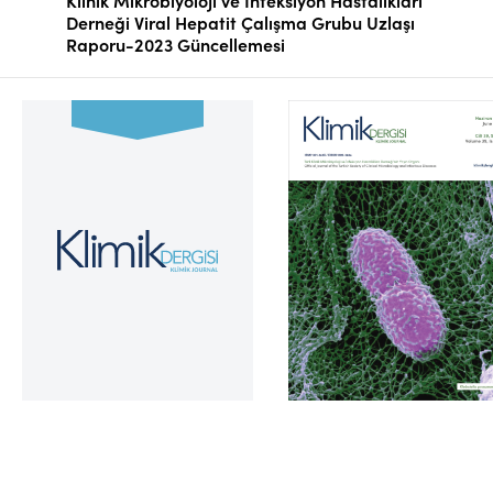
Klinik Mikrobiyoloji ve İnfeksiyon Hastalıkları
Derneği Viral Hepatit Çalışma Grubu Uzlaşı
Raporu-2023 Güncellemesi
Cilt 39, Sayı 2