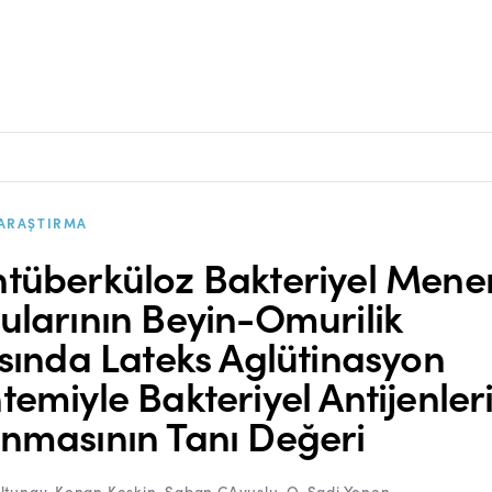
ARAŞTIRMA
tüberküloz Bakteriyel Menen
ularının Beyin-Omurilik
ısında Lateks Aglütinasyon
temiyle Bakteriyel Antijenler
nmasının Tanı Değeri
ltunay
,
Kenan Keskin
,
Şaban ÇAvuşlu
,
O. Şadi Yenen