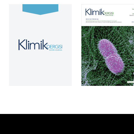
Cilt 39, Sayı 2