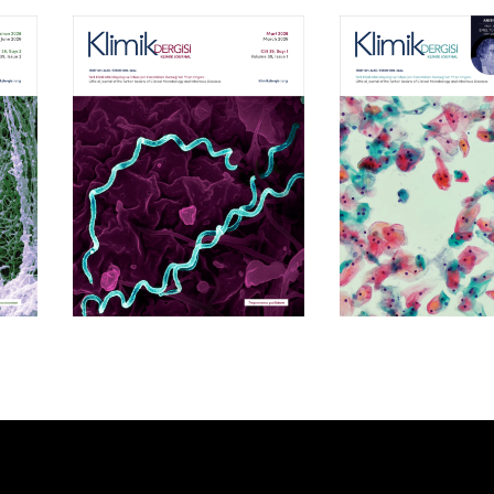
Cilt 39, Sayı 1
Cilt 38, Say