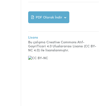
PDF Olarak İndir
Lisans
Bu çalışma Creative Commons Atıf-
GayriTicari 4.0 Uluslararası Lisansı (CC BY-
NC 4.0) ile lisanslanmıştır.