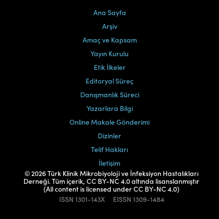
Ana Sayfa
Arşiv
Amaç ve Kapsam
Yayın Kurulu
Etik İlkeler
Editoryal Süreç
Danışmanlık Süreci
Yazarlara Bilgi
Online Makale Gönderimi
Dizinler
Telif Hakları
İletişim
© 2026 Türk Klinik Mikrobiyoloji ve İnfeksiyon Hastalıkları
Derneği. Tüm içerik, CC BY-NC 4.0 altında lisanslanmıştır
(All content is licensed under CC BY-NC 4.0)
ISSN
1301-143X
EISSN
1309-1484