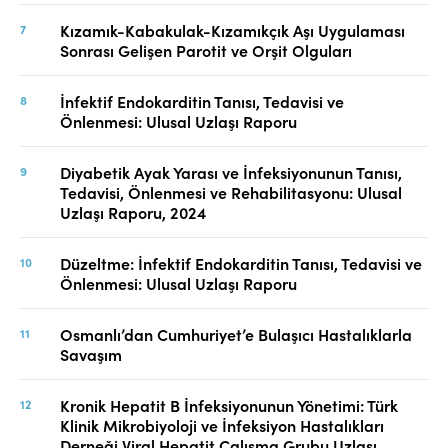
Kızamık-Kabakulak-Kızamıkçık Aşı Uygulaması
Sonrası Gelişen Parotit ve Orşit Olguları
İnfektif Endokarditin Tanısı, Tedavisi ve
Önlenmesi: Ulusal Uzlaşı Raporu
Diyabetik Ayak Yarası ve İnfeksiyonunun Tanısı,
Tedavisi, Önlenmesi ve Rehabilitasyonu: Ulusal
Uzlaşı Raporu, 2024
Düzeltme: İnfektif Endokarditin Tanısı, Tedavisi ve
Önlenmesi: Ulusal Uzlaşı Raporu
Osmanlı’dan Cumhuriyet’e Bulaşıcı Hastalıklarla
Savaşım
Kronik Hepatit B İnfeksiyonunun Yönetimi: Türk
Klinik Mikrobiyoloji ve İnfeksiyon Hastalıkları
Derneği Viral Hepatit Çalışma Grubu Uzlaşı