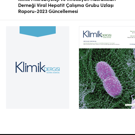
Derneği Viral Hepatit Çalışma Grubu Uzlaşı
Raporu-2023 Güncellemesi
Cilt 39, Sayı 2