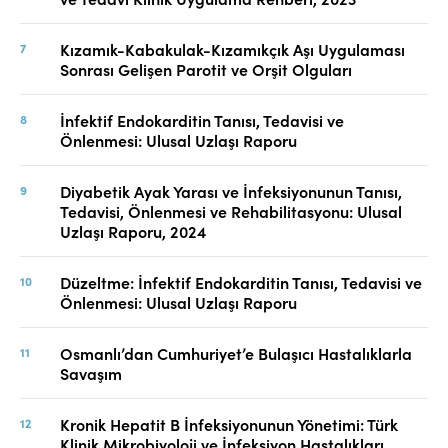
Kızamık-Kabakulak-Kızamıkçık Aşı Uygulaması
Sonrası Gelişen Parotit ve Orşit Olguları
İnfektif Endokarditin Tanısı, Tedavisi ve
Önlenmesi: Ulusal Uzlaşı Raporu
Diyabetik Ayak Yarası ve İnfeksiyonunun Tanısı,
Tedavisi, Önlenmesi ve Rehabilitasyonu: Ulusal
Uzlaşı Raporu, 2024
Düzeltme: İnfektif Endokarditin Tanısı, Tedavisi ve
Önlenmesi: Ulusal Uzlaşı Raporu
Osmanlı’dan Cumhuriyet’e Bulaşıcı Hastalıklarla
Savaşım
Kronik Hepatit B İnfeksiyonunun Yönetimi: Türk
Klinik Mikrobiyoloji ve İnfeksiyon Hastalıkları