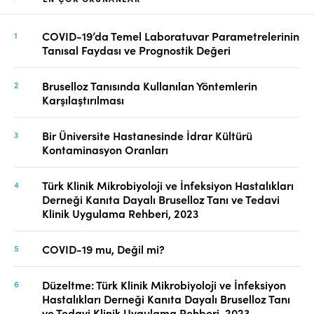
COVID-19’da Temel Laboratuvar Parametrelerinin
Tanısal Faydası ve Prognostik Değeri
Bruselloz Tanısında Kullanılan Yöntemlerin
Karşılaştırılması
Bir Üniversite Hastanesinde İdrar Kültürü
Kontaminasyon Oranları
Türk Klinik Mikrobiyoloji ve İnfeksiyon Hastalıkları
Derneği Kanıta Dayalı Bruselloz Tanı ve Tedavi
Klinik Uygulama Rehberi, 2023
COVID-19 mu, Değil mi?
Düzeltme: Türk Klinik Mikrobiyoloji ve İnfeksiyon
Hastalıkları Derneği Kanıta Dayalı Bruselloz Tanı
ve Tedavi Klinik Uygulama Rehberi, 2023