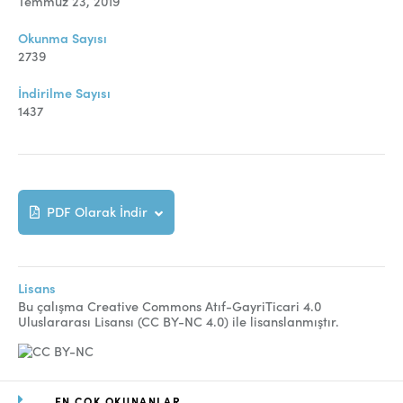
Temmuz 23, 2019
Okunma Sayısı
2739
İndirilme Sayısı
1437
PDF Olarak İndir
Lisans
Bu çalışma Creative Commons Atıf-GayriTicari 4.0
Uluslararası Lisansı (CC BY-NC 4.0) ile lisanslanmıştır.
EN ÇOK OKUNANLAR