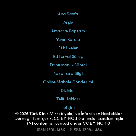
Ana Sayfa
Arşiv
Amaç ve Kapsam
Yayın Kurulu
Etik İlkeler
Editoryal Süreç
Danışmanlık Süreci
Yazarlara Bilgi
Online Makale Gönderimi
Dizinler
Telif Hakları
İletişim
© 2026 Türk Klinik Mikrobiyoloji ve İnfeksiyon Hastalıkları
Derneği. Tüm içerik, CC BY-NC 4.0 altında lisanslanmıştır
(All content is licensed under CC BY-NC 4.0)
ISSN
1301-143X
EISSN
1309-1484