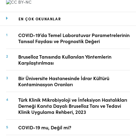
EN ÇOK OKUNANLAR
COVID-19’da Temel Laboratuvar Parametrelerinin
Tanısal Faydası ve Prognostik Değeri
Bruselloz Tanısında Kullanılan Yöntemlerin
Karşılaştırılması
Bir Üniversite Hastanesinde İdrar Kültürü
Kontaminasyon Oranları
Türk Klinik Mikrobiyoloji ve İnfeksiyon Hastalıkları
Derneği Kanıta Dayalı Bruselloz Tanı ve Tedavi
Klinik Uygulama Rehberi, 2023
COVID-19 mu, Değil mi?