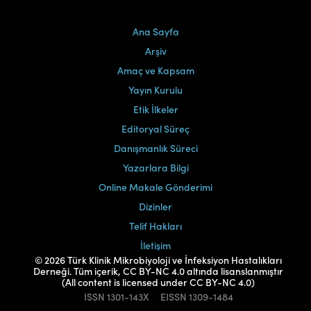
Ana Sayfa
Arşiv
Amaç ve Kapsam
Yayın Kurulu
Etik İlkeler
Editoryal Süreç
Danışmanlık Süreci
Yazarlara Bilgi
Online Makale Gönderimi
Dizinler
Telif Hakları
İletişim
© 2026 Türk Klinik Mikrobiyoloji ve İnfeksiyon Hastalıkları
Derneği. Tüm içerik, CC BY-NC 4.0 altında lisanslanmıştır
(All content is licensed under CC BY-NC 4.0)
ISSN
1301-143X
EISSN
1309-1484