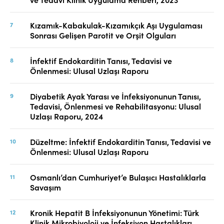
Kızamık-Kabakulak-Kızamıkçık Aşı Uygulaması
Sonrası Gelişen Parotit ve Orşit Olguları
İnfektif Endokarditin Tanısı, Tedavisi ve
Önlenmesi: Ulusal Uzlaşı Raporu
Diyabetik Ayak Yarası ve İnfeksiyonunun Tanısı,
Tedavisi, Önlenmesi ve Rehabilitasyonu: Ulusal
Uzlaşı Raporu, 2024
Düzeltme: İnfektif Endokarditin Tanısı, Tedavisi ve
Önlenmesi: Ulusal Uzlaşı Raporu
Osmanlı’dan Cumhuriyet’e Bulaşıcı Hastalıklarla
Savaşım
Kronik Hepatit B İnfeksiyonunun Yönetimi: Türk
Klinik Mikrobiyoloji ve İnfeksiyon Hastalıkları