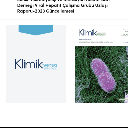
Derneği Viral Hepatit Çalışma Grubu Uzlaşı
Raporu-2023 Güncellemesi
Cilt 39, Sayı 2