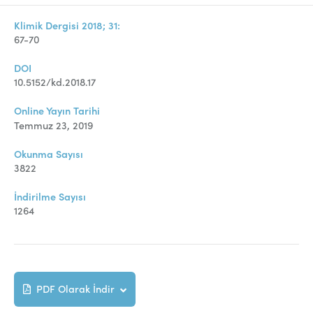
Klimik Dergisi 2018; 31:
67-70
DOI
10.5152/kd.2018.17
Online Yayın Tarihi
Temmuz 23, 2019
Okunma Sayısı
3822
İndirilme Sayısı
1264
PDF Olarak İndir