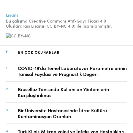
Lisans
Bu çalışma Creative Commons Atıf-GayriTicari 4.0
Uluslararası Lisansı (CC BY-NC 4.0) ile lisanslanmıştır.
EN ÇOK OKUNANLAR
COVID-19’da Temel Laboratuvar Parametrelerinin
Tanısal Faydası ve Prognostik Değeri
Bruselloz Tanısında Kullanılan Yöntemlerin
Karşılaştırılması
Bir Üniversite Hastanesinde İdrar Kültürü
Kontaminasyon Oranları
Türk Klinik Mikrobiyoloji ve İnfeksiyon Hastalıkları