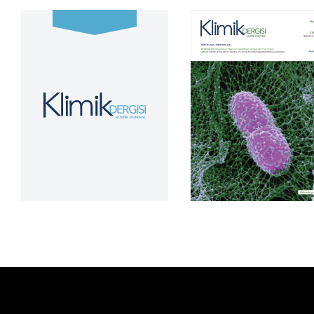
Cilt 39, Sayı 2