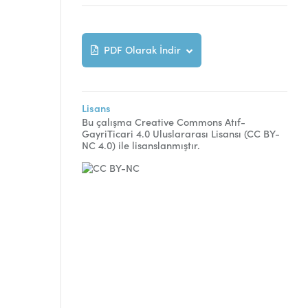
PDF Olarak İndir
Lisans
Bu çalışma Creative Commons Atıf-
GayriTicari 4.0 Uluslararası Lisansı (CC BY-
NC 4.0) ile lisanslanmıştır.