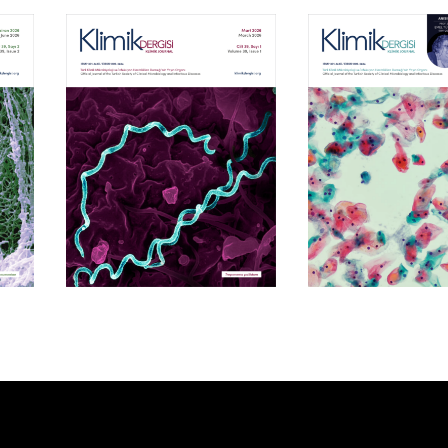
Cilt 39, Sayı 1
Cilt 38, Say