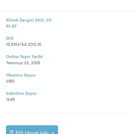
Klimik Dergisi 2012; 25:
51-57
DOI
10.5152/kd.2012.16
Online Yayın Tarihi
Temmuz 23, 2019
Okunma Sayısı
2861
İndirilme Sayısı
1246
PDF Olarak İndir