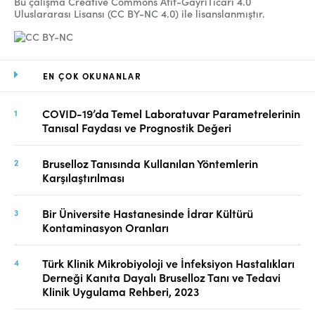
Bu çalışma Creative Commons Atıf-GayriTicari 4.0
Uluslararası Lisansı (CC BY-NC 4.0) ile lisanslanmıştır.
EN ÇOK OKUNANLAR
COVID-19’da Temel Laboratuvar Parametrelerinin
Tanısal Faydası ve Prognostik Değeri
Bruselloz Tanısında Kullanılan Yöntemlerin
Karşılaştırılması
Bir Üniversite Hastanesinde İdrar Kültürü
Kontaminasyon Oranları
Türk Klinik Mikrobiyoloji ve İnfeksiyon Hastalıkları
Derneği Kanıta Dayalı Bruselloz Tanı ve Tedavi
Klinik Uygulama Rehberi, 2023