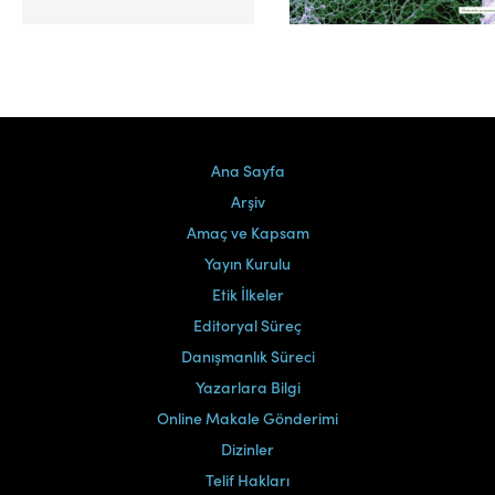
Cilt 39, Sayı 2
Ana Sayfa
Arşiv
Amaç ve Kapsam
Yayın Kurulu
Etik İlkeler
Editoryal Süreç
Danışmanlık Süreci
Yazarlara Bilgi
Online Makale Gönderimi
Dizinler
Telif Hakları