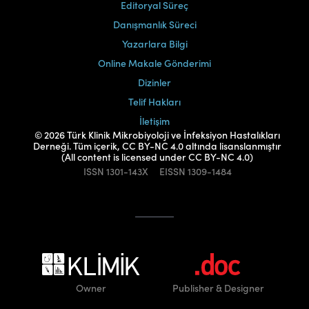
Editoryal Süreç
Danışmanlık Süreci
Yazarlara Bilgi
Online Makale Gönderimi
Dizinler
Telif Hakları
İletişim
© 2026 Türk Klinik Mikrobiyoloji ve İnfeksiyon Hastalıkları
Derneği. Tüm içerik, CC BY-NC 4.0 altında lisanslanmıştır
(All content is licensed under CC BY-NC 4.0)
ISSN
1301-143X
EISSN
1309-1484
Owner
Publisher
& Designer