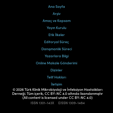
Ana Sayfa
Arşiv
Amaç ve Kapsam
Yayın Kurulu
Etik İlkeler
Editoryal Süreç
Danışmanlık Süreci
Yazarlara Bilgi
Online Makale Gönderimi
Dizinler
Telif Hakları
İletişim
© 2026 Türk Klinik Mikrobiyoloji ve İnfeksiyon Hastalıkları
Derneği. Tüm içerik, CC BY-NC 4.0 altında lisanslanmıştır
(All content is licensed under CC BY-NC 4.0)
ISSN
1301-143X
EISSN
1309-1484