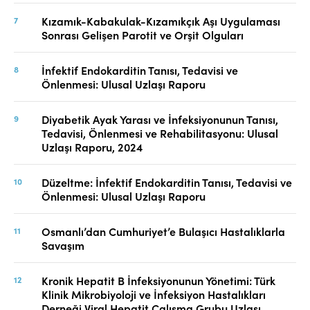
Kızamık-Kabakulak-Kızamıkçık Aşı Uygulaması
Sonrası Gelişen Parotit ve Orşit Olguları
İnfektif Endokarditin Tanısı, Tedavisi ve
Önlenmesi: Ulusal Uzlaşı Raporu
Diyabetik Ayak Yarası ve İnfeksiyonunun Tanısı,
Tedavisi, Önlenmesi ve Rehabilitasyonu: Ulusal
Uzlaşı Raporu, 2024
Düzeltme: İnfektif Endokarditin Tanısı, Tedavisi ve
Önlenmesi: Ulusal Uzlaşı Raporu
Osmanlı’dan Cumhuriyet’e Bulaşıcı Hastalıklarla
Savaşım
Kronik Hepatit B İnfeksiyonunun Yönetimi: Türk
Klinik Mikrobiyoloji ve İnfeksiyon Hastalıkları
Derneği Viral Hepatit Çalışma Grubu Uzlaşı