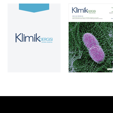
Cilt 39, Sayı 2