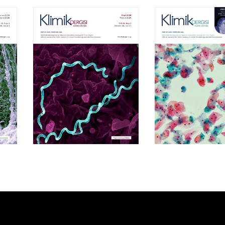
Cilt 39, Sayı 1
Cilt 38, Say