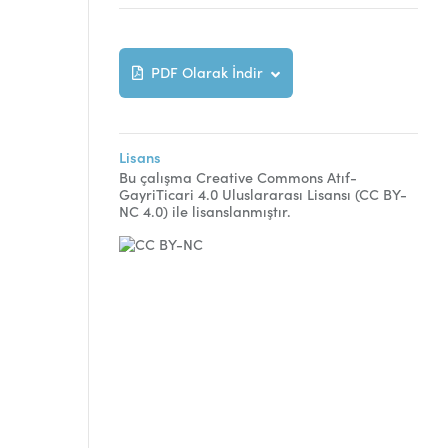
PDF Olarak İndir
Lisans
Bu çalışma Creative Commons Atıf-
GayriTicari 4.0 Uluslararası Lisansı (CC BY-
NC 4.0) ile lisanslanmıştır.