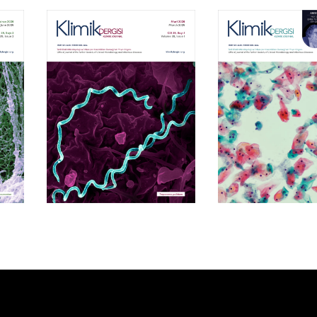
Cilt 39, Sayı 1
Cilt 38, Say