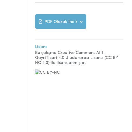
PDF Olarak İndir
Lisans
Bu çalışma Creative Commons Atıf-
GayriTicari 4.0 Uluslararası Lisansı (CC BY-
NC 4.0) ile lisanslanmıştır.