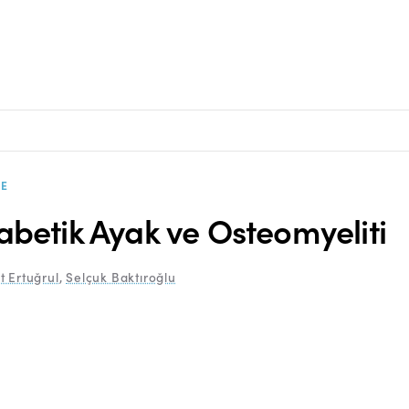
E
abetik Ayak ve Osteomyeliti
t Ertuğrul
,
Selçuk Baktıroğlu