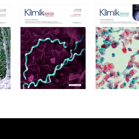
Cilt 39, Sayı 1
Cilt 38, Say