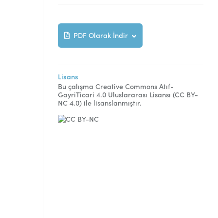
PDF Olarak İndir
Lisans
Bu çalışma Creative Commons Atıf-
GayriTicari 4.0 Uluslararası Lisansı (CC BY-
NC 4.0) ile lisanslanmıştır.