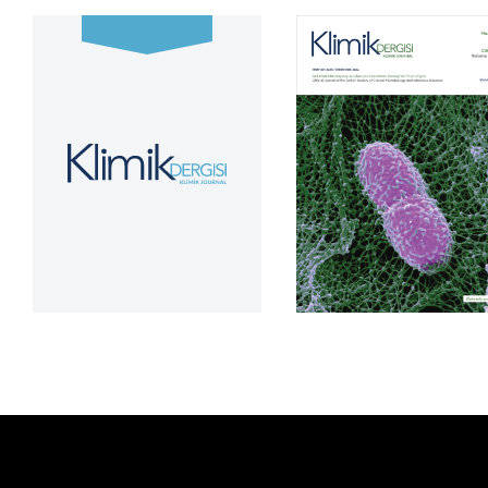
Cilt 39, Sayı 2