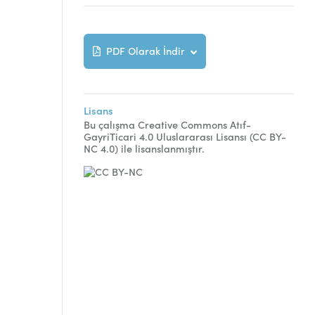
PDF Olarak İndir
Lisans
Bu çalışma Creative Commons Atıf-
GayriTicari 4.0 Uluslararası Lisansı (CC BY-
NC 4.0) ile lisanslanmıştır.