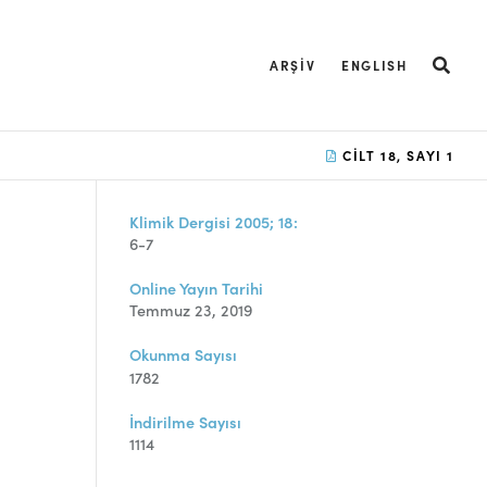
ARŞIV
ENGLISH
CILT 18, SAYI 1
Klimik Dergisi 2005; 18:
6-7
Online Yayın Tarihi
Temmuz 23, 2019
Okunma Sayısı
1782
İndirilme Sayısı
1114