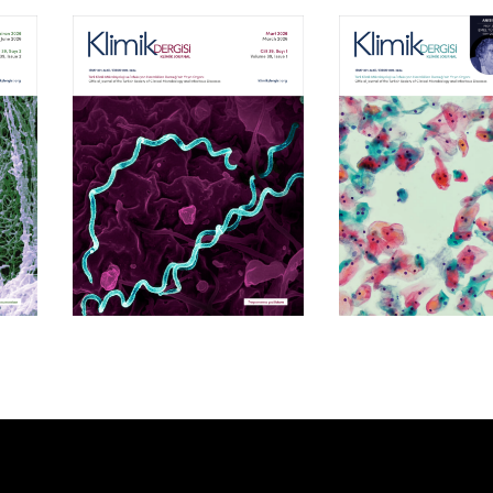
Cilt 39, Sayı 1
Cilt 38, Say