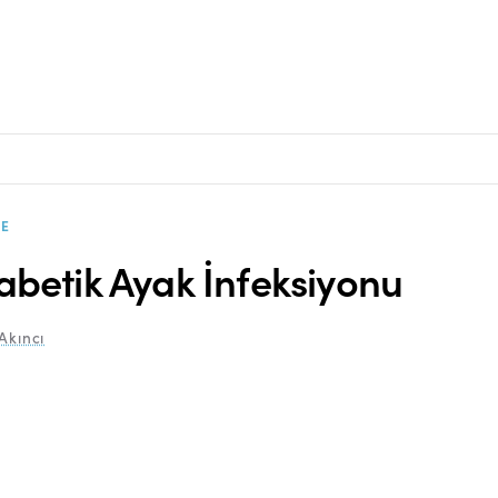
E
abetik Ayak İnfeksiyonu
Akıncı