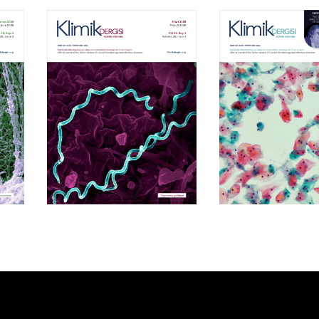
Cilt 39, Sayı 1
Cilt 38, Say