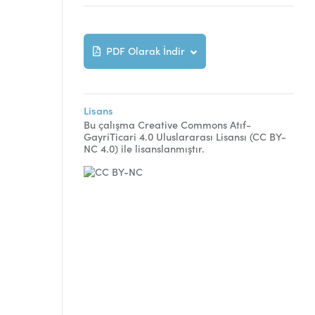
PDF Olarak İndir
Lisans
Bu çalışma Creative Commons Atıf-
GayriTicari 4.0 Uluslararası Lisansı (CC BY-
NC 4.0) ile lisanslanmıştır.