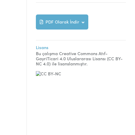
PDF Olarak İndir
Lisans
Bu çalışma Creative Commons Atıf-
GayriTicari 4.0 Uluslararası Lisansı (CC BY-
NC 4.0) ile lisanslanmıştır.