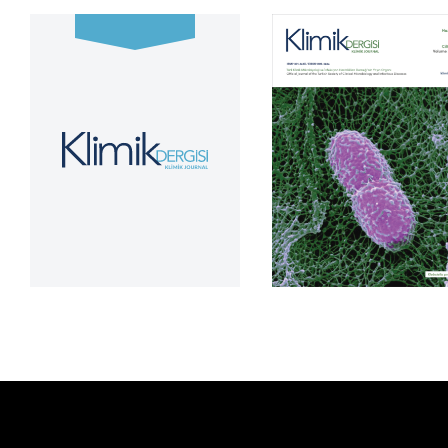
Cilt 39, Sayı 2