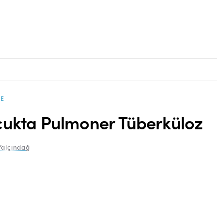
E
ukta Pulmoner Tüberküloz
Yalçındağ