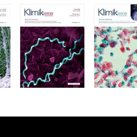
Cilt 39, Sayı 1
Cilt 38, Say