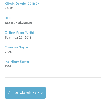
Klimik Dergisi 2011; 24:
48-51
DOI
10.5152/kd.2011.10
Online Yayın Tarihi
Temmuz 23, 2019
Okunma Sayısı
2670
İndirilme Sayısı
1381
PDF Olarak İndir