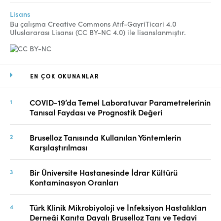
Lisans
Bu çalışma Creative Commons Atıf-GayriTicari 4.0
Uluslararası Lisansı (CC BY-NC 4.0) ile lisanslanmıştır.
EN ÇOK OKUNANLAR
COVID-19’da Temel Laboratuvar Parametrelerinin
Tanısal Faydası ve Prognostik Değeri
Bruselloz Tanısında Kullanılan Yöntemlerin
Karşılaştırılması
Bir Üniversite Hastanesinde İdrar Kültürü
Kontaminasyon Oranları
Türk Klinik Mikrobiyoloji ve İnfeksiyon Hastalıkları
Derneği Kanıta Dayalı Bruselloz Tanı ve Tedavi