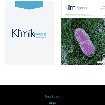
Cilt 39, Sayı 2
Ana Sayfa
Arşiv