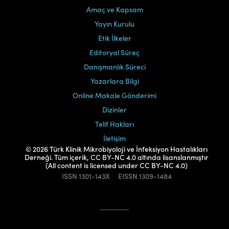
Amaç ve Kapsam
Yayın Kurulu
Etik İlkeler
Editoryal Süreç
Danışmanlık Süreci
Yazarlara Bilgi
Online Makale Gönderimi
Dizinler
Telif Hakları
İletişim
© 2026 Türk Klinik Mikrobiyoloji ve İnfeksiyon Hastalıkları
Derneği. Tüm içerik, CC BY-NC 4.0 altında lisanslanmıştır
(All content is licensed under CC BY-NC 4.0)
ISSN
1301-143X
EISSN
1309-1484