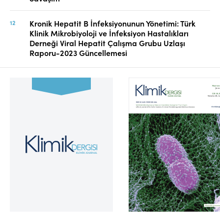
Kronik Hepatit B İnfeksiyonunun Yönetimi: Türk
Klinik Mikrobiyoloji ve İnfeksiyon Hastalıkları
Derneği Viral Hepatit Çalışma Grubu Uzlaşı
Raporu-2023 Güncellemesi
Cilt 39, Sayı 2