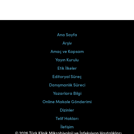
Ana Sayfa
Arşiv
Amaç ve Kapsam
Yayın Kurulu
Etik İlkeler
Editoryal Süreç
Danışmanlık Süreci
Yazarlara Bilgi
Online Makale Gönderimi
Dizinler
Telif Hakları
İletişim
© 2026 Türk Klinik Mikrobiyoloji ve İnfeksiyon Hastalıkları