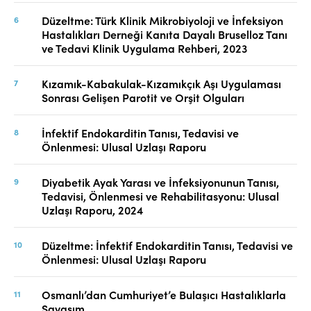
Düzeltme: Türk Klinik Mikrobiyoloji ve İnfeksiyon
Hastalıkları Derneği Kanıta Dayalı Bruselloz Tanı
ve Tedavi Klinik Uygulama Rehberi, 2023
Kızamık-Kabakulak-Kızamıkçık Aşı Uygulaması
Sonrası Gelişen Parotit ve Orşit Olguları
İnfektif Endokarditin Tanısı, Tedavisi ve
Önlenmesi: Ulusal Uzlaşı Raporu
Diyabetik Ayak Yarası ve İnfeksiyonunun Tanısı,
Tedavisi, Önlenmesi ve Rehabilitasyonu: Ulusal
Uzlaşı Raporu, 2024
Düzeltme: İnfektif Endokarditin Tanısı, Tedavisi ve
Önlenmesi: Ulusal Uzlaşı Raporu
Osmanlı’dan Cumhuriyet’e Bulaşıcı Hastalıklarla
Savaşım