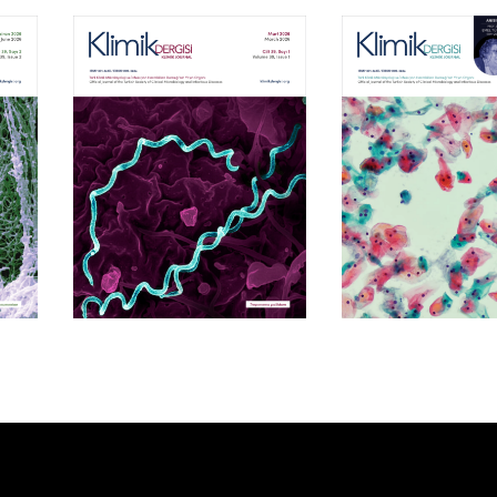
Cilt 39, Sayı 1
Cilt 38, Say