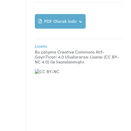
PDF Olarak İndir
Lisans
Bu çalışma Creative Commons Atıf-
GayriTicari 4.0 Uluslararası Lisansı (CC BY-
NC 4.0) ile lisanslanmıştır.