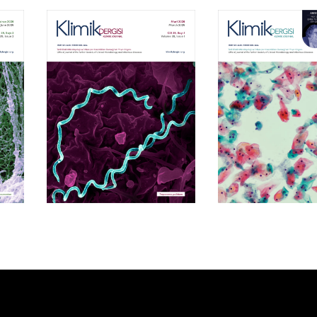
Cilt 39, Sayı 1
Cilt 38, Say