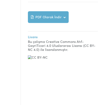
PDF Olarak İndir
Lisans
Bu çalışma Creative Commons Atıf-
GayriTicari 4.0 Uluslararası Lisansı (CC BY-
NC 4.0) ile lisanslanmıştır.