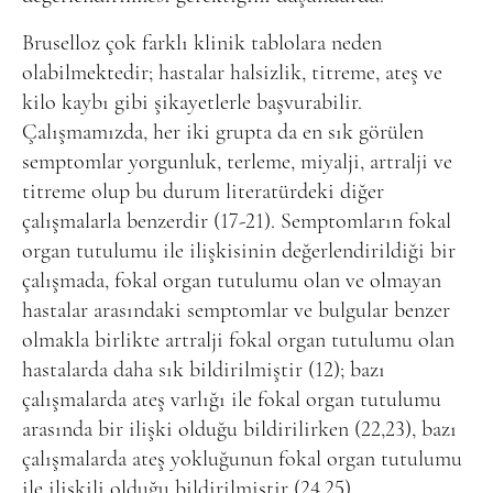
Bruselloz çok farklı klinik tablolara neden
olabilmektedir; hastalar halsizlik, titreme, ateş ve
kilo kaybı gibi şikayetlerle başvurabilir.
Çalışmamızda, her iki grupta da en sık görülen
semptomlar yorgunluk, terleme, miyalji, artralji ve
titreme olup bu durum literatürdeki diğer
çalışmalarla benzerdir (17-21). Semptomların fokal
organ tutulumu ile ilişkisinin değerlendirildiği bir
çalışmada, fokal organ tutulumu olan ve olmayan
hastalar arasındaki semptomlar ve bulgular benzer
olmakla birlikte artralji fokal organ tutulumu olan
hastalarda daha sık bildirilmiştir (12); bazı
çalışmalarda ateş varlığı ile fokal organ tutulumu
arasında bir ilişki olduğu bildirilirken (22,23), bazı
çalışmalarda ateş yokluğunun fokal organ tutulumu
ile ilişkili olduğu bildirilmiştir (24,25).