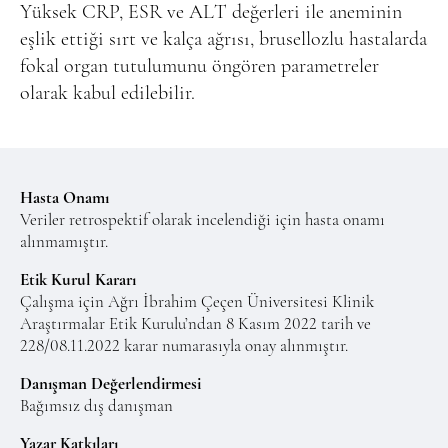
Yüksek CRP, ESR ve ALT değerleri ile aneminin
eşlik ettiği sırt ve kalça ağrısı, brusellozlu hastalarda
fokal organ tutulumunu öngören parametreler
olarak kabul edilebilir.
Hasta Onamı
Veriler retrospektif olarak incelendiği için hasta onamı
alınmamıştır.
Etik Kurul Kararı
Çalışma için Ağrı İbrahim Çeçen Üniversitesi Klinik
Araştırmalar Etik Kurulu’ndan 8 Kasım 2022 tarih ve
228/08.11.2022 karar numarasıyla onay alınmıştır.
Danışman Değerlendirmesi
Bağımsız dış danışman
Yazar Katkıları