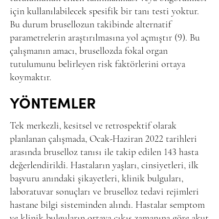
için kullanılabilecek spesifik bir tanı testi yoktur.
Bu durum brusellozun takibinde alternatif
parametrelerin araştırılmasına yol açmıştır (9). Bu
çalışmanın amacı, brusellozda fokal organ
tutulumunu belirleyen risk faktörlerini ortaya
koymaktır.
YÖNTEMLER
Tek merkezli, kesitsel ve retrospektif olarak
planlanan çalışmada, Ocak-Haziran 2022 tarihleri
arasında bruselloz tanısı ile takip edilen 143 hasta
değerlendirildi. Hastaların yaşları, cinsiyetleri, ilk
başvuru anındaki şikayetleri, klinik bulguları,
laboratuvar sonuçları ve bruselloz tedavi rejimleri
hastane bilgi sisteminden alındı. Hastalar semptom
ve klinik bulguların ortaya çıkış zamanına göre akut