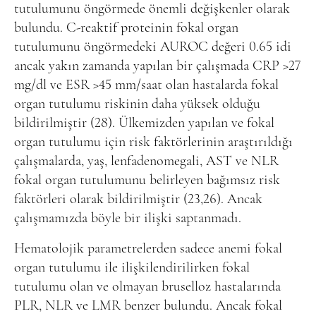
tutulumunu öngörmede önemli değişkenler olarak
bulundu. C-reaktif proteinin fokal organ
tutulumunu öngörmedeki AUROC değeri 0.65 idi
ancak yakın zamanda yapılan bir çalışmada CRP >27
mg/dl ve ESR >45 mm/saat olan hastalarda fokal
organ tutulumu riskinin daha yüksek olduğu
bildirilmiştir (28). Ülkemizden yapılan ve fokal
organ tutulumu için risk faktörlerinin araştırıldığı
çalışmalarda, yaş, lenfadenomegali, AST ve NLR
fokal organ tutulumunu belirleyen bağımsız risk
faktörleri olarak bildirilmiştir (23,26). Ancak
çalışmamızda böyle bir ilişki saptanmadı.
Hematolojik parametrelerden sadece anemi fokal
organ tutulumu ile ilişkilendirilirken fokal
tutulumu olan ve olmayan bruselloz hastalarında
PLR, NLR ve LMR benzer bulundu. Ancak fokal