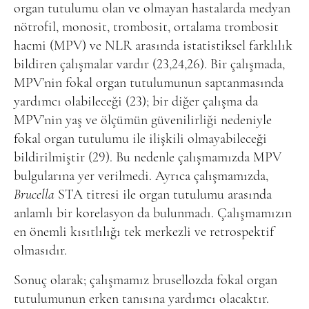
organ tutulumu olan ve olmayan hastalarda medyan
nötrofil, monosit, trombosit, ortalama trombosit
hacmi (MPV) ve NLR arasında istatistiksel farklılık
bildiren çalışmalar vardır (23,24,26). Bir çalışmada,
MPV’nin fokal organ tutulumunun saptanmasında
yardımcı olabileceği (23); bir diğer çalışma da
MPV’nin yaş ve ölçümün güvenilirliği nedeniyle
fokal organ tutulumu ile ilişkili olmayabileceği
bildirilmiştir (29). Bu nedenle çalışmamızda MPV
bulgularına yer verilmedi. Ayrıca çalışmamızda,
Brucella
STA titresi ile organ tutulumu arasında
anlamlı bir korelasyon da bulunmadı. Çalışmamızın
en önemli kısıtlılığı tek merkezli ve retrospektif
olmasıdır.
Sonuç olarak; çalışmamız brusellozda fokal organ
tutulumunun erken tanısına yardımcı olacaktır.