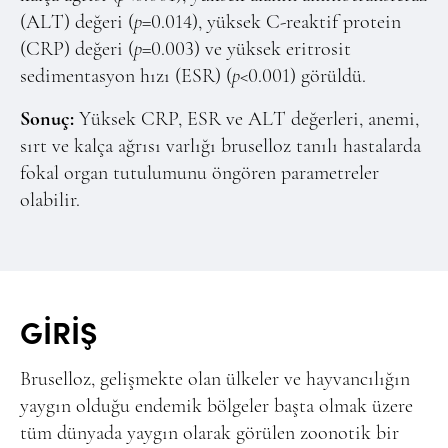
(ALT) değeri (
p
=0.014), yüksek C-reaktif protein
(CRP) değeri (
p
=0.003) ve yüksek eritrosit
sedimentasyon hızı (ESR) (
p
<0.001) görüldü.
Sonuç:
Yüksek CRP, ESR ve ALT değerleri, anemi,
sırt ve kalça ağrısı varlığı bruselloz tanılı hastalarda
fokal organ tutulumunu öngören parametreler
olabilir.
GİRİŞ
Bruselloz, gelişmekte olan ülkeler ve hayvancılığın
yaygın olduğu endemik bölgeler başta olmak üzere
tüm dünyada yaygın olarak görülen zoonotik bir