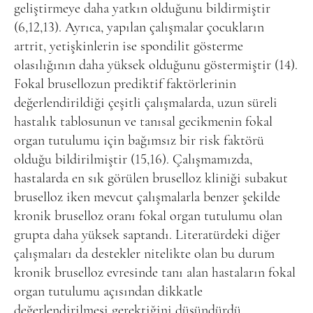
geliştirmeye daha yatkın olduğunu bildirmiştir
(6,12,13). Ayrıca, yapılan çalışmalar çocukların
artrit, yetişkinlerin ise spondilit gösterme
olasılığının daha yüksek olduğunu göstermiştir (14).
Fokal brusellozun prediktif faktörlerinin
değerlendirildiği çeşitli çalışmalarda, uzun süreli
hastalık tablosunun ve tanısal gecikmenin fokal
organ tutulumu için bağımsız bir risk faktörü
olduğu bildirilmiştir (15,16). Çalışmamızda,
hastalarda en sık görülen bruselloz kliniği subakut
bruselloz iken mevcut çalışmalarla benzer şekilde
kronik bruselloz oranı fokal organ tutulumu olan
grupta daha yüksek saptandı. Literatürdeki diğer
çalışmaları da destekler nitelikte olan bu durum
kronik bruselloz evresinde tanı alan hastaların fokal
organ tutulumu açısından dikkatle
değerlendirilmesi gerektiğini düşündürdü.