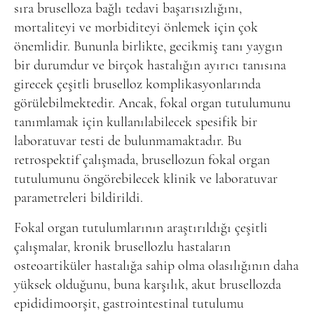
sıra bruselloza bağlı tedavi başarısızlığını,
mortaliteyi ve morbiditeyi önlemek için çok
önemlidir. Bununla birlikte, gecikmiş tanı yaygın
bir durumdur ve birçok hastalığın ayırıcı tanısına
girecek çeşitli bruselloz komplikasyonlarında
görülebilmektedir. Ancak, fokal organ tutulumunu
tanımlamak için kullanılabilecek spesifik bir
laboratuvar testi de bulunmamaktadır. Bu
retrospektif çalışmada, brusellozun fokal organ
tutulumunu öngörebilecek klinik ve laboratuvar
parametreleri bildirildi.
Fokal organ tutulumlarının araştırıldığı çeşitli
çalışmalar, kronik brusellozlu hastaların
osteoartiküler hastalığa sahip olma olasılığının daha
yüksek olduğunu, buna karşılık, akut brusellozda
epididimoorşit, gastrointestinal tutulumu