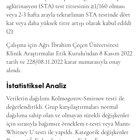
aglütinasyon (STA) test titresinin ≥1/160 olması
veya 2-3 hafta arayla tekrarlanan STA testinde dört
kat veya daha yüksek titre artışı olarak kabul edildi
(2).
Çalışma için Ağrı İbrahim Çeçen Üniversitesi
Klinik Araştırmalar E
tik Kurulu’ndan
8 Kasım 2022
tarih ve 228/08.11.2022 karar numarasıyla onay
alındı.
İstatistiksel Analiz
Verilerin dağılımı Kolmogorov-Smirnov testi ile
değerlendirildi. Grup karşılaştırmaları normal
dağılıma sahip olan ve olmayan sürekli değişkenler
için sırasıyla bağımsız örneklem t-testi veya Mann-
Whitney U testi ile yapıldı. Kategorik değişkenler
2