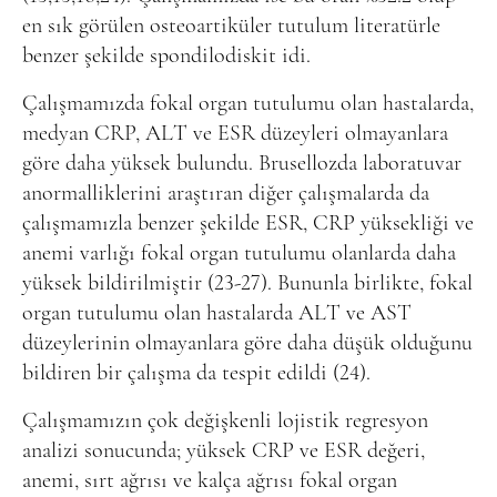
en sık görülen osteoartiküler tutulum literatürle
benzer şekilde spondilodiskit idi.
Çalışmamızda fokal organ tutulumu olan hastalarda,
medyan CRP, ALT ve ESR düzeyleri olmayanlara
göre daha yüksek bulundu. Brusellozda laboratuvar
anormalliklerini araştıran diğer çalışmalarda da
çalışmamızla benzer şekilde ESR, CRP yüksekliği ve
anemi varlığı fokal organ tutulumu olanlarda daha
yüksek bildirilmiştir (23-27). Bununla birlikte, fokal
organ tutulumu olan hastalarda ALT ve AST
düzeylerinin olmayanlara göre daha düşük olduğunu
bildiren bir çalışma da tespit edildi (24).
Çalışmamızın çok değişkenli lojistik regresyon
analizi sonucunda; yüksek CRP ve ESR değeri,
anemi, sırt ağrısı ve kalça ağrısı fokal organ