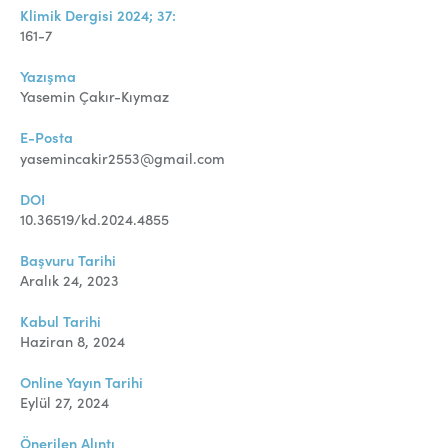
Klimik Dergisi 2024; 37:
161-7
Yazışma
Yasemin Çakır-Kıymaz
E-Posta
yasemincakir2553@gmail.com
DOI
10.36519/kd.2024.4855
Başvuru Tarihi
Aralık 24, 2023
Kabul Tarihi
Haziran 8, 2024
Online Yayın Tarihi
Eylül 27, 2024
Önerilen Alıntı