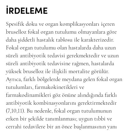
İRDELEME
Spesifik doku ve organ komplikasyonları içeren
bruselloz fokal organ tutulumu olmayanlara göre
daha şiddetli hastalık tablosu ile karakterizedir.
Fokal organ tutulumu olan hastalarda daha uzun
süreli antibiyotik tedavisi gerekmektedir ve uzun
süreli antibiyotik tedavisine rağmen, hastalarda
yüksek bruselloz ile ilişkili mortalite görülür.
Ayrıca, farklı bölgelerde meydana gelen fokal organ
tutulumları, farmakokinetikleri ve
farmakodinamikleri göz önüne alındığında farklı
antibiyotik kombinasyonlarını gerektirmektedir
(7,10,11). Bu nedenle, fokal organ tutulumunun
erken bir şekilde tanımlanması; uygun tıbbi ve
cerrahi tedavilere bir an önce başlanmasının yanı