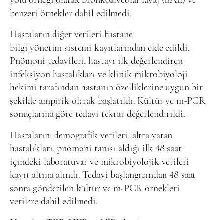
yolu örneği olarak bronkoalveolar lavaj (BAL) ve
benzeri örnekler dahil edilmedi.
Hastaların diğer verileri hastane
bilgi yönetim sistemi kayıtlarından elde edildi.
Pnömoni tedavileri, hastayı ilk değerlendiren
infeksiyon hastalıkları ve klinik mikrobiyoloji
hekimi tarafından hastanın özelliklerine uygun bir
şekilde ampirik olarak başlatıldı. Kültür ve m-PCR
sonuçlarına göre tedavi tekrar değerlendirildi.
Hastaların; demografik verileri, altta yatan
hastalıkları, pnömoni tanısı aldığı ilk 48 saat
içindeki laboratuvar ve mikrobiyolojik verileri
kayıt altına alındı. Tedavi başlangıcından 48 saat
sonra gönderilen kültür ve m-PCR örnekleri
verilere dahil edilmedi.