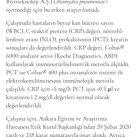
Biyoteknoloji A.Ş.)
Chlamydia pneumoniae’i
içermediği için bu etken araştırılamadı.
Çalışmada hastaların beyaz kan hücresi sayısı
(WBC), C-reaktif protein (CRP) değeri, nötrofil-
lenfosit oranı (NLO), prokalsitonin (PCT), kreatin
sonuçları da değerlendirildi. CRP değeri, Cobas
®
6000 analizör serisi (Roche Diagnostics, ABD)
kullanılarak immünotürbidimetrik metotla ölçüldü.
PCT ise Cobas
®
400 plus otoanalizör sistemi ile
elektrokemilüminesans immünolojik metotla
çalışıldı. CRP için <5 mg/lt PCT için <0.5 µl ve
kreatinin<1.2 mg/dl değerleri normal olarak
değerlendirildi.
Çalışma için, Ankara Eğitim ve Araştırma
Hastanesi Etik Kurul Başkanlığı’ndan 20 Şubat 2020
tarih ve 218 karar numarasıyla onay alındı. Ayrıca,