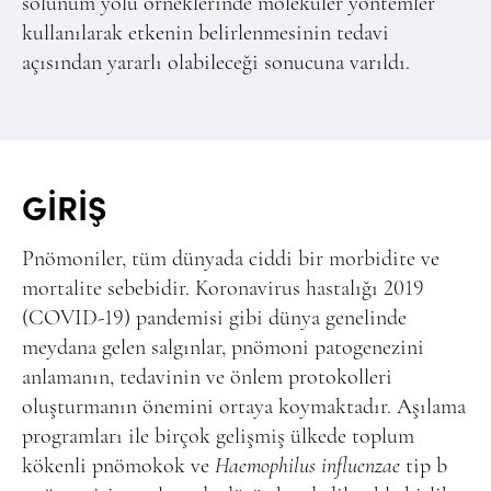
solunum yolu örneklerinde moleküler yöntemler
kullanılarak etkenin belirlenmesinin tedavi
açısından yararlı olabileceği sonucuna varıldı.
GİRİŞ
Pnömoniler, tüm dünyada ciddi bir morbidite ve
mortalite sebebidir. Koronavirus hastalığı 2019
(COVID-19) pandemisi gibi dünya genelinde
meydana gelen salgınlar, pnömoni patogenezini
anlamanın, tedavinin ve önlem protokolleri
oluşturmanın önemini ortaya koymaktadır. Aşılama
programları ile birçok gelişmiş ülkede toplum
kökenli pnömokok ve
Haemophilus influenzae
tip b