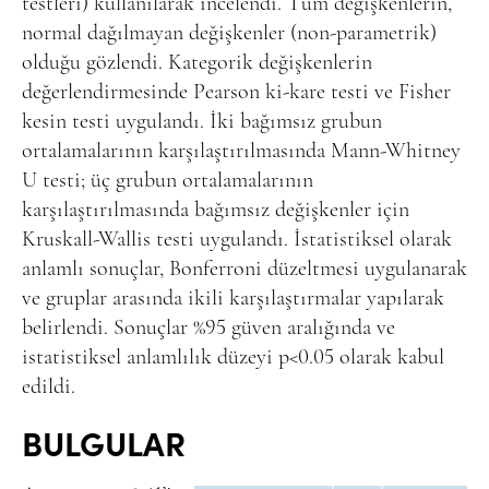
testleri) kullanılarak incelendi. Tüm değişkenlerin,
normal dağılmayan değişkenler (non-parametrik)
olduğu gözlendi. Kategorik değişkenlerin
değerlendirmesinde Pearson ki-kare testi ve Fisher
kesin testi uygulandı. İki bağımsız grubun
ortalamalarının karşılaştırılmasında Mann-Whitney
U testi; üç grubun ortalamalarının
karşılaştırılmasında bağımsız değişkenler için
Kruskall-Wallis testi uygulandı. İstatistiksel olarak
anlamlı sonuçlar, Bonferroni düzeltmesi uygulanarak
ve gruplar arasında ikili karşılaştırmalar yapılarak
belirlendi. Sonuçlar %95 güven aralığında ve
istatistiksel anlamlılık düzeyi p<0.05 olarak kabul
edildi.
BULGULAR