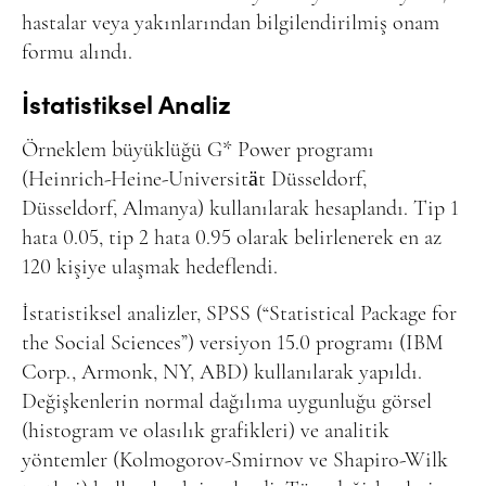
hastalar veya yakınlarından bilgilendirilmiş onam
formu alındı.
İstatistiksel Analiz
Örneklem büyüklüğü G* Power programı
(
Heinrich-Heine-Universität Düsseldorf,
Düsseldorf, Almanya)
kullanılarak hesaplandı. Tip 1
hata 0.05, tip 2 hata 0.95 olarak belirlenerek en az
120 kişiye ulaşmak hedeflendi.
İstatistiksel analizler, SPSS (“Statistical Package for
the Social Sciences”) versiyon 15.0 programı (IBM
Corp., Armonk, NY, ABD) kullanılarak yapıldı.
Değişkenlerin normal dağılıma uygunluğu görsel
(histogram ve olasılık grafikleri) ve analitik
yöntemler (Kolmogorov-Smirnov ve Shapiro-Wilk