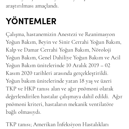
araştırılması amaçlandı.
YÖNTEMLER
Çalışma, hastanemizin Anestezi ve Reanimasyon
Yoğun Bakım, Beyin ve Sinir Cerrahi Yoğun Bakım,
Kalp ve Damar Cerrahi Yoğun Bakım, Nöroloji
Yoğun Bakım, Genel Dahiliye Yoğun Bakım ve Acil
Yoğun Bakım ünitelerinde 10 Aralık 2019 – 02
Kasım 2020 tarihleri arasında gerçekleştirildi.
Yoğun bakım ünitelerinde yatan 18 yaş ve üzeri
TKP ve HKP tanısı alan ve ağır pnömoni olarak
değerlendirilen hastalar çalışmaya dahil edildi. Ağır
pnömoni kriteri, hastaların mekanik ventilatöre
bağlı olmasıydı.
TKP tanısı; Amerikan İnfeksiyon Hastalıkları