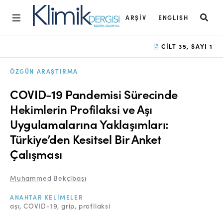
ARŞIV
ENGLISH
Ana Sayfa
CILT 35, SAYI 1
Arşiv
ÖZGÜN ARAŞTIRMA
Amaç ve Kapsam
COVID-19 Pandemisi Sürecinde
Açık Erişim İlkesi
Hekimlerin Profilaksi ve Aşı
Uygulamalarına Yaklaşımları:
Yayın Kurulu
Türkiye’den Kesitsel Bir Anket
Etik İlkeler
Çalışması
Editoryal Süreç
Muhammed Bekçibaşı
Danışmanlık Süreci
ANAHTAR KELIMELER
Yazarlara Bilgi
aşı
COVID-19
grip
profilaksi