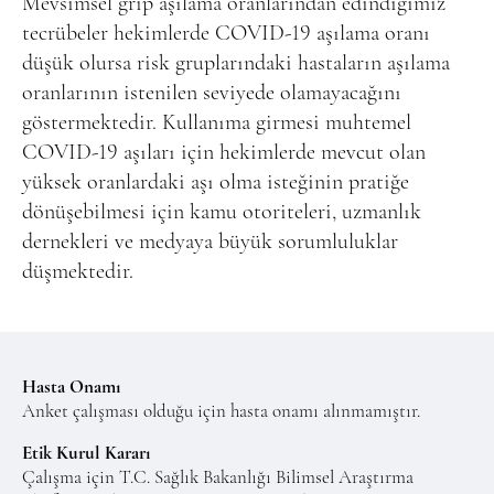
Mevsimsel grip aşılama oranlarından edindiğimiz
tecrübeler hekimlerde COVID-19 aşılama oranı
düşük olursa risk gruplarındaki hastaların aşılama
oranlarının istenilen seviyede olamayacağını
göstermektedir. Kullanıma girmesi muhtemel
COVID-19 aşıları için hekimlerde mevcut olan
yüksek oranlardaki aşı olma isteğinin pratiğe
dönüşebilmesi için kamu otoriteleri, uzmanlık
dernekleri ve medyaya büyük sorumluluklar
düşmektedir.
Hasta Onamı
Anket çalışması olduğu için hasta onamı alınmamıştır.
Etik Kurul Kararı
Çalışma için T.C. Sağlık Bakanlığı Bilimsel Araştırma