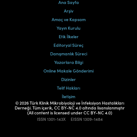
Ana Sayfa
Arşiv
Amaç ve Kapsam
Yayın Kurulu
Etik İlkeler
Editoryal Süreç
Danışmanlık Süreci
Yazarlara Bilgi
Online Makale Gönderimi
Dizinler
Telif Hakları
İletişim
© 2026 Türk Klinik Mikrobiyoloji ve İnfeksiyon Hastalıkları
Derneği. Tüm içerik, CC BY-NC 4.0 altında lisanslanmıştır
(All content is licensed under CC BY-NC 4.0)
ISSN
1301-143X
EISSN
1309-1484