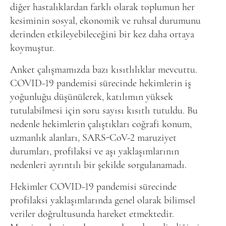
diğer hastalıklardan farklı olarak toplumun her
kesiminin sosyal, ekonomik ve ruhsal durumunu
derinden etkileyebileceğini bir kez daha ortaya
koymuştur.
Anket çalışmamızda bazı kısıtlılıklar mevcuttu.
COVID-19 pandemisi sürecinde hekimlerin iş
yoğunluğu düşünülerek, katılımın yüksek
tutulabilmesi için soru sayısı kısıtlı tutuldu. Bu
nedenle hekimlerin çalıştıkları coğrafi konum,
uzmanlık alanları, SARS-CoV-2 maruziyet
durumları, profilaksi ve aşı yaklaşımlarının
nedenleri ayrıntılı bir şekilde sorgulanamadı.
Hekimler COVID-19 pandemisi sürecinde
profilaksi yaklaşımlarında genel olarak bilimsel
veriler doğrultusunda hareket etmektedir.