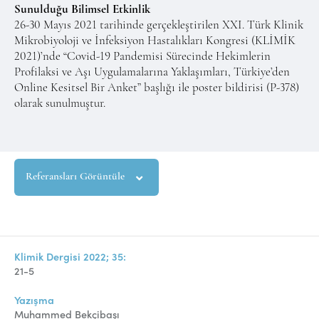
Sunulduğu Bilimsel Etkinlik
26-30 Mayıs 2021 tarihinde gerçekleştirilen XXI. Türk Klinik
Mikrobiyoloji ve İnfeksiyon Hastalıkları Kongresi (KLİMİK
2021)’nde “Covid-19 Pandemisi Sürecinde Hekimlerin
Profilaksi ve Aşı Uygulamalarına Yaklaşımları, Türkiye’den
Online Kesitsel Bir Anket” başlığı ile poster bildirisi (P-378)
olarak sunulmuştur.
Referansları Görüntüle
Klimik Dergisi 2022; 35:
21-5
Yazışma
Muhammed Bekçibaşı