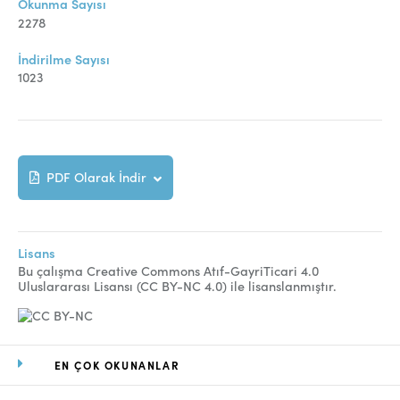
Okunma Sayısı
2278
İndirilme Sayısı
1023
PDF Olarak İndir
Lisans
Bu çalışma Creative Commons Atıf-GayriTicari 4.0
Uluslararası Lisansı (CC BY-NC 4.0) ile lisanslanmıştır.
EN ÇOK OKUNANLAR