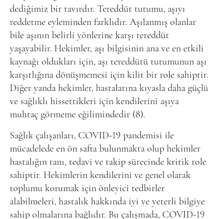
dediğimiz bir tavırdır. Tereddüt tutumu, aşıyı
reddetme eyleminden farklıdır. Aşılanmış olanlar
bile aşının belirli yönlerine karşı tereddüt
yaşayabilir. Hekimler, aşı bilgisinin ana ve en etkili
kaynağı oldukları için, aşı tereddütü tutumunun aşı
karşıtlığına dönüşmemesi için kilit bir role sahiptir.
Diğer yanda hekimler, hastalarına kıyasla daha güçlü
ve sağlıklı hissettikleri için kendilerini aşıya
muhtaç görmeme eğilimindedir (8).
Sağlık çalışanları, COVID-19 pandemisi ile
mücadelede en ön safta bulunmakta olup hekimler
hastalığın tanı, tedavi ve takip sürecinde kritik role
sahiptir. Hekimlerin kendilerini ve genel olarak
toplumu korumak için önleyici tedbirler
alabilmeleri, hastalık hakkında iyi ve yeterli bilgiye
sahip olmalarına bağlıdır. Bu çalışmada, COVID-19