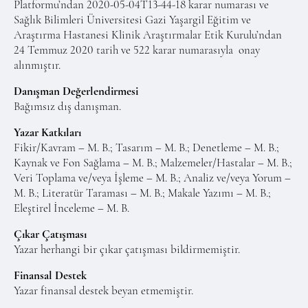
Platformu’ndan 2020-05-04T13-44-18 karar numarası ve
Sağlık Bilimleri Üniversitesi Gazi Yaşargil Eğitim ve
Araştırma Hastanesi Klinik Araştırmalar Etik Kurulu’ndan
24 Temmuz 2020 tarih ve 522 karar numarasıyla
onay
alınmıştır.
Danışman Değerlendirmesi
Bağımsız dış danışman.
Yazar Katkıları
Fikir/Kavram – M. B.; Tasarım – M. B.; Denetleme – M. B.;
Kaynak ve Fon Sağlama – M. B.; Malzemeler/Hastalar – M. B.;
Veri Toplama ve/veya İşleme – M. B.; Analiz ve/veya Yorum –
M. B.; Literatür Taraması – M. B.; Makale Yazımı – M. B.;
Eleştirel İnceleme – M. B.
Çıkar Çatışması
Yazar herhangi bir çıkar çatışması bildirmemiştir.
Finansal Destek
Yazar finansal destek beyan etmemiştir.