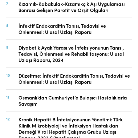
Kızamık-Kabakulak-Kızamıkçık Aşı Uygulaması
Sonrası Gelişen Parotit ve Orşit Olguları
İnfektif Endokarditin Tanısı, Tedavisi ve
Önlenmesi: Ulusal Uzlaşı Raporu
Diyabetik Ayak Yarası ve İnfeksiyonunun Tanısı,
Tedavisi, Önlenmesi ve Rehabilitasyonu: Ulusal
Uzlaşı Raporu, 2024
Düzeltme: İnfektif Endokarditin Tanısı, Tedavisi ve
Önlenmesi: Ulusal Uzlaşı Raporu
Osmanlı’dan Cumhuriyet’e Bulaşıcı Hastalıklarla
Savaşım
Kronik Hepatit B İnfeksiyonunun Yönetimi: Türk
Klinik Mikrobiyoloji ve İnfeksiyon Hastalıkları
Derneği Viral Hepatit Çalışma Grubu Uzlaşı
Raporu-2023 Güncellemesi