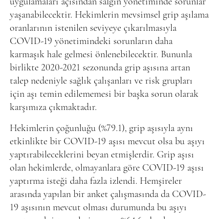
uygulamaları açısından salgın yönetiminde sorunlar
yaşanabilecektir. Hekimlerin mevsimsel grip aşılama
oranlarının istenilen seviyeye çıkarılmasıyla
COVID-19 yönetimindeki sorunların daha
karmaşık hale gelmesi önlenebilecektir. Bununla
birlikte 2020-2021 sezonunda grip aşısına artan
talep nedeniyle sağlık çalışanları ve risk grupları
için aşı temin edilememesi bir başka sorun olarak
karşımıza çıkmaktadır.
Hekimlerin çoğunluğu (%79.1), grip aşısıyla aynı
etkinlikte bir COVID-19 aşısı mevcut olsa bu aşıyı
yaptırabileceklerini beyan etmişlerdir. Grip aşısı
olan hekimlerde, olmayanlara göre COVID-19 aşısı
yaptırma isteği daha fazla izlendi. Hemşireler
arasında yapılan bir anket çalışmasında da COVID-
19 aşısının mevcut olması durumunda bu aşıyı