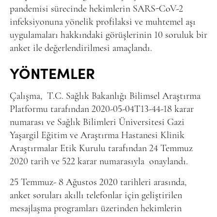
pandemisi sürecinde hekimlerin SARS-CoV-2
infeksiyonuna yönelik profilaksi ve muhtemel aşı
uygulamaları hakkındaki görüşlerinin 10 soruluk bir
anket ile değerlendirilmesi amaçlandı.
YÖNTEMLER
Çalışma,
T.C. Sağlık Bakanlığı Bilimsel Araştırma
Platformu tarafından 2020-05-04T13-44-18 karar
numarası ve Sağlık Bilimleri Üniversitesi Gazi
Yaşargil Eğitim ve Araştırma Hastanesi Klinik
Araştırmalar Etik Kurulu tarafından 24 Temmuz
2020 tarih ve 522 karar numarasıyla
onaylandı.
25 Temmuz- 8 Ağustos 2020 tarihleri arasında,
anket soruları akıllı telefonlar için geliştirilen
mesajlaşma programları üzerinden hekimlerin