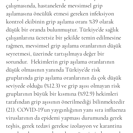
çalışmasında, hastanelerde mevsimsel grip
aşılamasına öncülük etmesi gereken infeksiyon
kontrol ekibinin grip aşılama oranı %39 olarak
düşük bir oranda bulunmuştur. Türkiye’de sağlık
çalışanlarına ücretsiz bir şekilde temin edilmesine
rağmen, mevsimsel grip aşılama oranlarının düşük
seyretmesi, üzerinde tartışılmaya değer bir
sorundur.
Hekimlerin grip aşılama oranlarının
düşük olmasının yanında Türkiye’de risk
gruplarında grip aşılama oranlarının da çok düşük
seviyede olduğu (%12.3) ve grip aşısı olmayan risk
gruplarının büyük bir kısmına (%92.9) hekimleri
tarafından grip aşısının önerilmediği bilinmektedir
(21). COVID-19’un yaygınlığının yanı sıra influenza
viruslarının da epidemi yapması durumunda gerek
teşhis, gerek tedavi gerekse izolasyon ve karantina