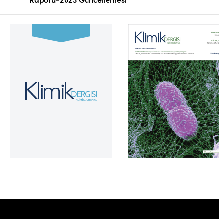
Cilt 39, Sayı 2