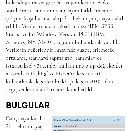
bulunduğu mesaj gruplarına gönderildi. Anket
sorularının tamamını yanıtlayan farklı ünvan ve
çalışma koşullarına sahip 211 hekim çalışmaya dahil
edildi. Verilerin istatistiksel analizi “IBM SPSS
Statistics for Window. Version 18.0” ( IBM,
Armonk, NY, ABD) programı kullanılarak yapıldı.
Verilerin değerlendirilmesinde yüzde, aritmetik
ortalama, standard sapma gibi tanımlayıcı
istatistiksel yöntemler kullanılmış olup değişkenler
arasındaki ilişki
χ²
ve Fisher’ın kesin testi
kullanılarak değerlendirildi.
p
değeri <0.05 olan
değişkenler anlamlı olarak kabul edildi.
BULGULAR
Çalışmaya katılan
211 hekimin yaş