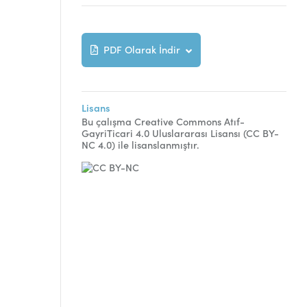
PDF Olarak İndir
Lisans
Bu çalışma Creative Commons Atıf-
GayriTicari 4.0 Uluslararası Lisansı (CC BY-
NC 4.0) ile lisanslanmıştır.