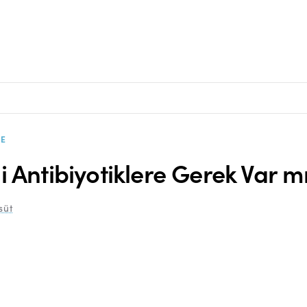
E
i Antibiyotiklere Gerek Var m
süt