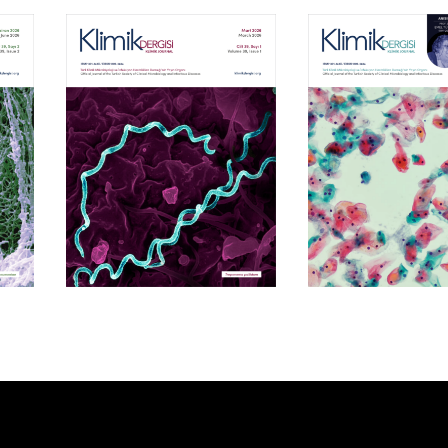
Cilt 39, Sayı 1
Cilt 38, Say