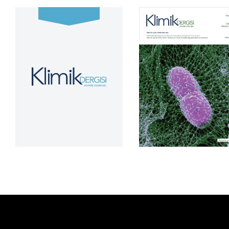
Cilt 39, Sayı 2