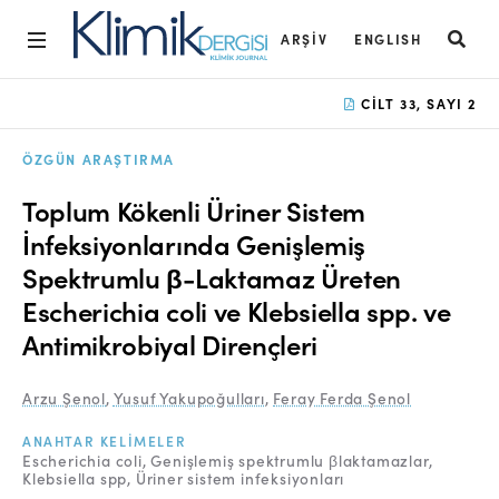
ARŞIV
ENGLISH
Ana Sayfa
CILT 33, SAYI 2
Arşiv
ÖZGÜN ARAŞTIRMA
Amaç ve Kapsam
Toplum Kökenli Üriner Sistem
Açık Erişim İlkesi
İnfeksiyonlarında Genişlemiş
Spektrumlu β-Laktamaz Üreten
Yayın Kurulu
Escherichia coli ve Klebsiella spp. ve
Etik İlkeler
Antimikrobiyal Dirençleri
Editoryal Süreç
Arzu Şenol
,
Yusuf Yakupoğulları
,
Feray Ferda Şenol
Danışmanlık Süreci
ANAHTAR KELIMELER
Yazarlara Bilgi
Escherichia coli
Genişlemiş spektrumlu βlaktamazlar
Klebsiella spp
Üriner sistem infeksiyonları