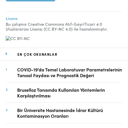
Lisans
Bu çalışma Creative Commons Atıf-GayriTicari 4.0
Uluslararası Lisansı (CC BY-NC 4.0) ile lisanslanmıştır.
EN ÇOK OKUNANLAR
COVID-19’da Temel Laboratuvar Parametrelerinin
Tanısal Faydası ve Prognostik Değeri
Bruselloz Tanısında Kullanılan Yöntemlerin
Karşılaştırılması
Bir Üniversite Hastanesinde İdrar Kültürü
Kontaminasyon Oranları