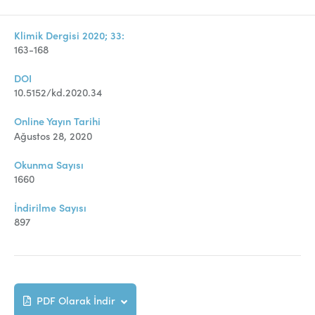
Klimik Dergisi 2020; 33:
163-168
DOI
10.5152/kd.2020.34
Online Yayın Tarihi
Ağustos 28, 2020
Okunma Sayısı
1660
İndirilme Sayısı
897
PDF Olarak İndir