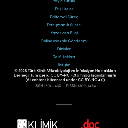
Yayın Kurulu
Etik İlkeler
Editoryal Süreç
Danışmanlık Süreci
Yazarlara Bilgi
Online Makale Gönderimi
Dizinler
Telif Hakları
İletişim
© 2026 Türk Klinik Mikrobiyoloji ve İnfeksiyon Hastalıkları
Derneği. Tüm içerik, CC BY-NC 4.0 altında lisanslanmıştır
(All content is licensed under CC BY-NC 4.0)
ISSN
1301-143X
EISSN
1309-1484