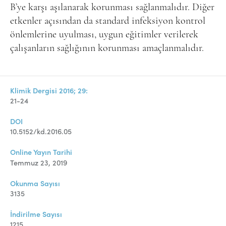
B’ye karşı aşılanarak korunması sağlanmalıdır. Diğer
etkenler açısından da standard infeksiyon kontrol
önlemlerine uyulması, uygun eğitimler verilerek
çalışanların sağlığının korunması amaçlanmalıdır.
Klimik Dergisi 2016; 29:
21-24
DOI
10.5152/kd.2016.05
Online Yayın Tarihi
Temmuz 23, 2019
Okunma Sayısı
3135
İndirilme Sayısı
1215