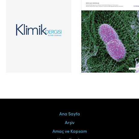
Cilt 39, Sayı 2
Ana Sayfa
Arşiv
Amaç ve Kapsam