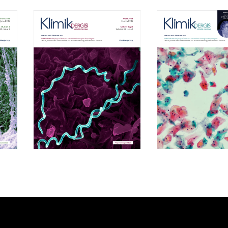
Cilt 39, Sayı 1
Cilt 38, Say