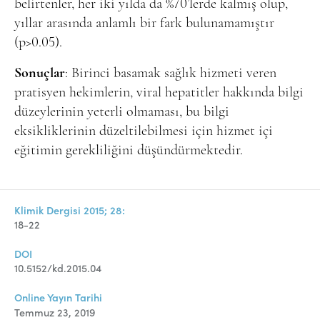
belirtenler, her iki yılda da %70’lerde kalmış olup,
yıllar arasında anlamlı bir fark bulunamamıştır
(p>0.05).
Sonuçlar
: Birinci basamak sağlık hizmeti veren
pratisyen hekimlerin, viral hepatitler hakkında bilgi
düzeylerinin yeterli olmaması, bu bilgi
eksikliklerinin düzeltilebilmesi için hizmet içi
eğitimin gerekliliğini düşündürmektedir.
Klimik Dergisi 2015; 28:
18-22
DOI
10.5152/kd.2015.04
Online Yayın Tarihi
Temmuz 23, 2019