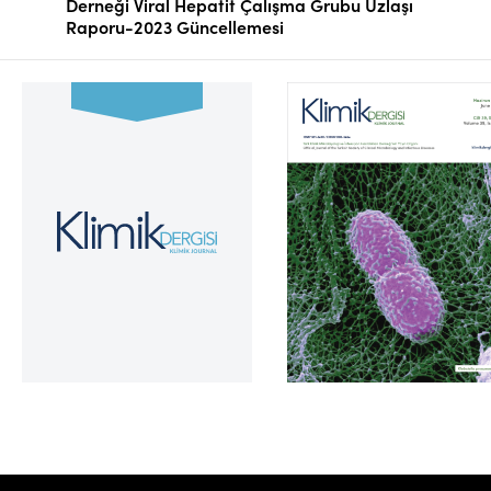
Derneği Viral Hepatit Çalışma Grubu Uzlaşı
Raporu-2023 Güncellemesi
Cilt 39, Sayı 2