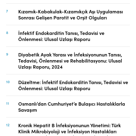
Kızamık-Kabakulak-Kızamıkçık Aşı Uygulaması
Sonrası Gelişen Parotit ve Orşit Olguları
İnfektif Endokarditin Tanısı, Tedavisi ve
Önlenmesi: Ulusal Uzlaşı Raporu
Diyabetik Ayak Yarası ve İnfeksiyonunun Tanısı,
Tedavisi, Önlenmesi ve Rehabilitasyonu: Ulusal
Uzlaşı Raporu, 2024
Düzeltme: İnfektif Endokarditin Tanısı, Tedavisi ve
Önlenmesi: Ulusal Uzlaşı Raporu
Osmanlı’dan Cumhuriyet’e Bulaşıcı Hastalıklarla
Savaşım
Kronik Hepatit B İnfeksiyonunun Yönetimi: Türk
Klinik Mikrobiyoloji ve İnfeksiyon Hastalıkları