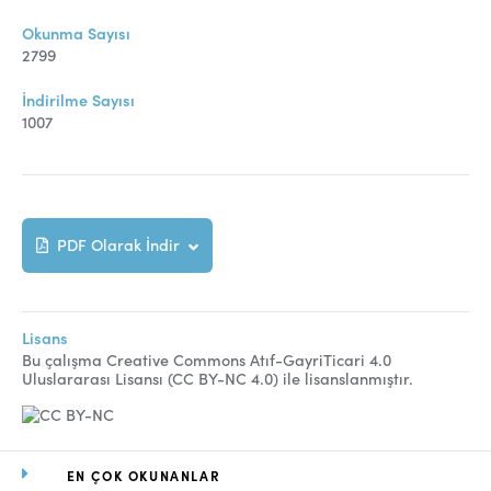
Okunma Sayısı
2799
İndirilme Sayısı
1007
PDF Olarak İndir
Lisans
Bu çalışma Creative Commons Atıf-GayriTicari 4.0
Uluslararası Lisansı (CC BY-NC 4.0) ile lisanslanmıştır.
EN ÇOK OKUNANLAR