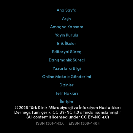
Ana Sayfa
Arşiv
Amaç ve Kapsam
Yayın Kurulu
Etik İlkeler
Editoryal Süreç
Danışmanlık Süreci
Yazarlara Bilgi
Online Makale Gönderimi
Dizinler
Telif Hakları
İletişim
© 2026 Türk Klinik Mikrobiyoloji ve İnfeksiyon Hastalıkları
Derneği. Tüm içerik, CC BY-NC 4.0 altında lisanslanmıştır
(All content is licensed under CC BY-NC 4.0)
ISSN
1301-143X
EISSN
1309-1484