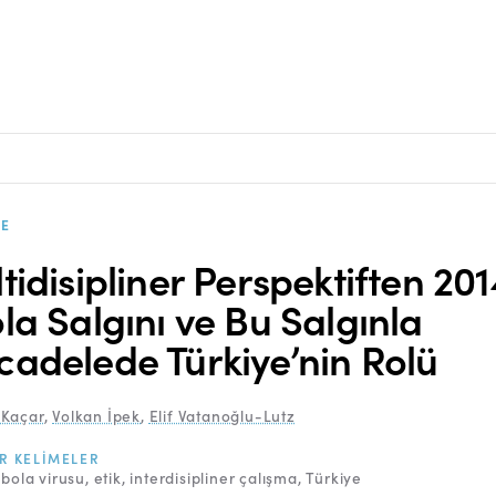
E
tidisipliner Perspektiften 201
la Salgını ve Bu Salgınla
adelede Türkiye’nin Rolü
Kaçar
,
Volkan İpek
,
Elif Vatanoğlu-Lutz
R KELIMELER
bola virusu
etik
interdisipliner çalışma
Türkiye