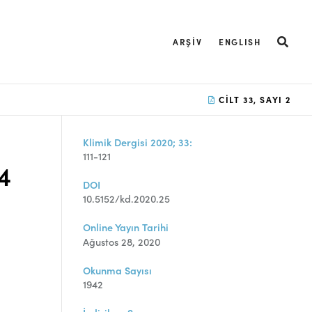
ARŞIV
ENGLISH
CILT 33, SAYI 2
Klimik Dergisi 2020; 33:
111-121
4
DOI
10.5152/kd.2020.25
Online Yayın Tarihi
Ağustos 28, 2020
Okunma Sayısı
1942