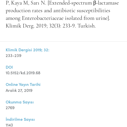
P, Kaya M, Sarı N. [Extended-spectrum β-lactamase
production rates and antibiotic susceptibilities
among Enterobacteriaceae isolated from urine].
Klimik Derg. 2019; 32(3): 233-9. Turkish.
Klimik Dergisi 2019; 32:
233-239
DOI
10.5152/kd.2019.68
Online Yayın Tarihi
Aralık 27, 2019
Okunma Sayısı
2769
İndirilme Sayısı
1143