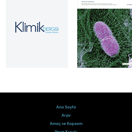
Cilt 39, Sayı 2
Ana Sayfa
Arşiv
Amaç ve Kapsam
Yayın Kurulu