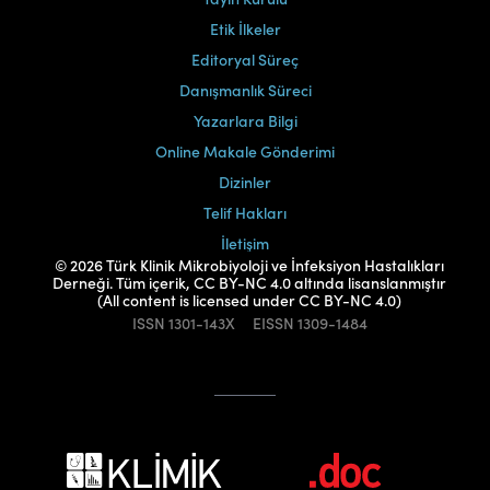
Etik İlkeler
Editoryal Süreç
Danışmanlık Süreci
Yazarlara Bilgi
Online Makale Gönderimi
Dizinler
Telif Hakları
İletişim
© 2026 Türk Klinik Mikrobiyoloji ve İnfeksiyon Hastalıkları
Derneği. Tüm içerik, CC BY-NC 4.0 altında lisanslanmıştır
(All content is licensed under CC BY-NC 4.0)
ISSN
1301-143X
EISSN
1309-1484